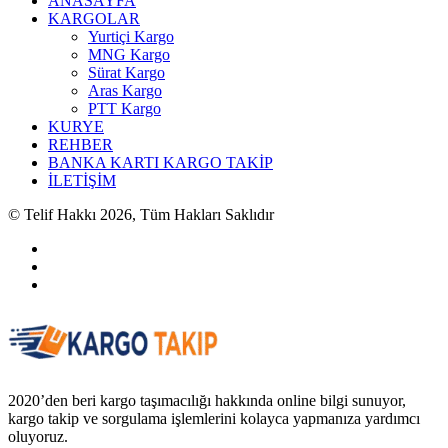
ANASAYFA
KARGOLAR
Yurtiçi Kargo
MNG Kargo
Sürat Kargo
Aras Kargo
PTT Kargo
KURYE
REHBER
BANKA KARTI KARGO TAKİP
İLETİŞİM
© Telif Hakkı 2026, Tüm Hakları Saklıdır
2020’den beri kargo taşımacılığı hakkında online bilgi sunuyor,
kargo takip ve sorgulama işlemlerini kolayca yapmanıza yardımcı
oluyoruz.