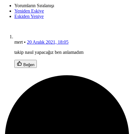
Yorumların Sıralanışı
Yeniden Eskiye
Eskiden Yeniye
mert
•
20 Aralık 2021, 18:05
takip nasıl yapacağız ben anlamadım
Beğen