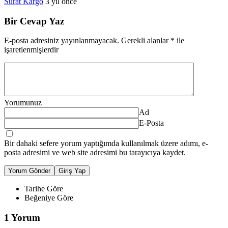
Sürat Kargo
3 yıl önce
Bir Cevap Yaz
E-posta adresiniz yayınlanmayacak.
Gerekli alanlar
*
ile
işaretlenmişlerdir
Yorumunuz
Ad
E-Posta
Bir dahaki sefere yorum yaptığımda kullanılmak üzere adımı, e-
posta adresimi ve web site adresimi bu tarayıcıya kaydet.
Yorum Gönder
Giriş Yap
Tarihe Göre
Beğeniye Göre
1 Yorum