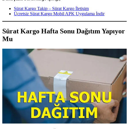
Sürat Kargo Takip – Sürat Kargo İletişim
Ücretsiz Sürat Kargo Mobil APK Uygulama İndir
Sürat Kargo Hafta Sonu Dağıtım Yapıyor
Mu