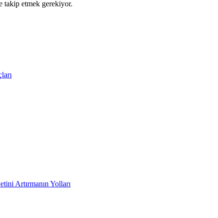
e takip etmek gerekiyor.
ları
tini Artırmanın Yolları