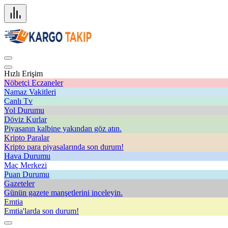
Hızlı Erişim
Nöbetçi Eczaneler
Namaz Vakitleri
Canlı Tv
Yol Durumu
Döviz Kurlar
Piyasanın kalbine yakından göz atın.
Kripto Paralar
Kripto para piyasalarında son durum!
Hava Durumu
Maç Merkezi
Puan Durumu
Gazeteler
Günün gazete manşetlerini inceleyin.
Emtia
Emtia'larda son durum!