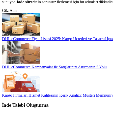
sunuyor.
İade sürecinin
sorunsuz ilerlemesi için bu adımları dikkatlic
Göz Atın
DHL eCommerce Fiyat Listesi 2025: Kargo Ücretleri ve Tasarruf İpuç
DHL eCommerce Kampanyalar ile Satışlarınızı Artırmanın 5 Yolu
Kargo Firmaları Hizmet Kalitesinin İçerik Analizi: Müşteri Memnuniye
İade Talebi Oluşturma