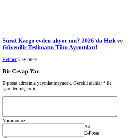
Sürat Kargo evden alıyor mu? 2026’da Hızlı ve
Güvenilir Teslimatın Tüm Ayrıntıları!
Rehber
5 ay önce
Bir Cevap Yaz
E-posta adresiniz yayınlanmayacak.
Gerekli alanlar
*
ile
işaretlenmişlerdir
Yorumunuz
Ad
E-Posta