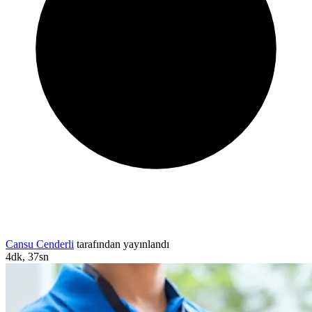
Cansu Cenderli
tarafından yayınlandı
4dk, 37sn