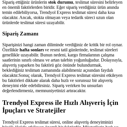
Sipariş ettiğiniz ürünlerin
stok durumu
, teslimat süresini belirleyen
en önemli faktörlerden biridir. Eğer sipariş verdiğiniz ürün anında
temin edilebiliyorsa, Trendyol Express teslimat süresi daha kısa
olacaktır. Ancak, stokta olmayan veya tedarik süreci uzun olan
ürünlerde teslimat süresi uzayabilir.
Sipariş Zamanı
Siparişinizi hangi zaman diliminde verdiğiniz de kritik bir rol oynar.
Özellikle
hafta sonları
ve resmi tatil günlerinde, teslimat süreleri
genellikle uzayabilir. Bunun nedeni, kargo firmalarının çalışma
saatlerinin sınırlı olması ve artan talebin yoğunluğudur. Dolayısıyla,
alışveriş yaparken bu faktörü göz önünde bulundurmak,
beklediğiniz teslimatı zamanında alabilmeniz açısından faydalı
olacaktır.Sonuç olarak, Trendyol Express teslimat süresini etkileyen
bu faktörleri dikkate alarak daha hızlı ve sorunsuz bir alışveriş
deneyimi elde edebilirsiniz. Sipariş verirken bu unsurları
değerlendirmeniz, memnuniyetinizi artıracaktır.
Trendyol Express ile Hızlı Alışveriş İçin
İpuçları ve Stratejiler
Trendyol Express teslimat süresi, online alışveriş deneyiminizi