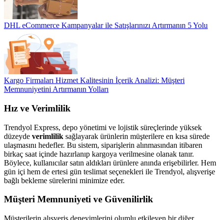
DHL eCommerce Kampanyalar ile Satışlarınızı Artırmanın 5 Yolu
Kargo Firmaları Hizmet Kalitesinin İçerik Analizi: Müşteri
Memnuniyetini Artırmanın Yolları
Hız ve Verimlilik
Trendyol Express, depo yönetimi ve lojistik süreçlerinde yüksek
düzeyde
verimlilik
sağlayarak ürünlerin müşterilere en kısa sürede
ulaşmasını hedefler. Bu sistem, siparişlerin alınmasından itibaren
birkaç saat içinde hazırlanıp kargoya verilmesine olanak tanır.
Böylece, kullanıcılar satın aldıkları ürünlere anında erişebilirler. Hem
gün içi hem de ertesi gün teslimat seçenekleri ile Trendyol, alışverişe
bağlı bekleme sürelerini minimize eder.
Müşteri Memnuniyeti ve Güvenilirlik
Müşterilerin alışveriş deneyimlerini olumlu etkileyen bir diğer