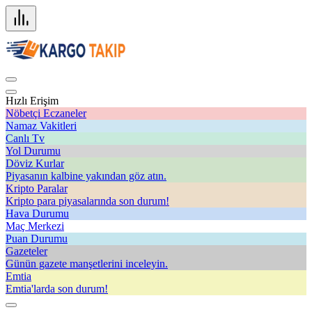
Hızlı Erişim
Nöbetçi Eczaneler
Namaz Vakitleri
Canlı Tv
Yol Durumu
Döviz Kurlar
Piyasanın kalbine yakından göz atın.
Kripto Paralar
Kripto para piyasalarında son durum!
Hava Durumu
Maç Merkezi
Puan Durumu
Gazeteler
Günün gazete manşetlerini inceleyin.
Emtia
Emtia'larda son durum!