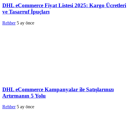
DHL eCommerce Fiyat Listesi 2025: Kargo Ücretleri
ve Tasarruf İpuçları
Rehber
5 ay önce
DHL eCommerce Kampanyalar ile Satışlarınızı
Artırmanın 5 Yolu
Rehber
5 ay önce