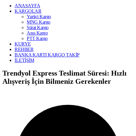
ANASAYFA
KARGOLAR
Yurtiçi Kargo
MNG Kargo
Sürat Kargo
Aras Kargo
PTT Kargo
KURYE
REHBER
BANKA KARTI KARGO TAKİP
İLETİŞİM
Trendyol Express Teslimat Süresi: Hızlı
Alışveriş İçin Bilmeniz Gerekenler