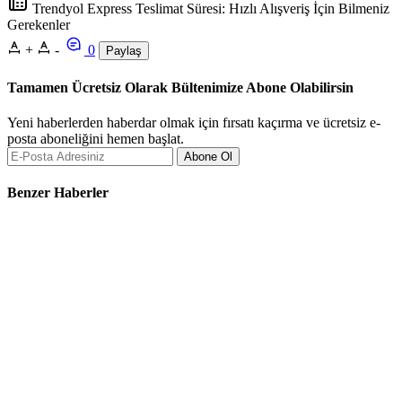
Trendyol Express Teslimat Süresi: Hızlı Alışveriş İçin Bilmeniz
Gerekenler
+
-
0
Paylaş
Tamamen Ücretsiz Olarak Bültenimize Abone Olabilirsin
Yeni haberlerden haberdar olmak için fırsatı kaçırma ve ücretsiz e-
posta aboneliğini hemen başlat.
Abone Ol
Benzer Haberler