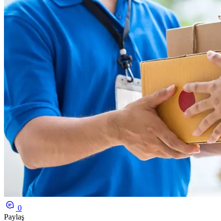
0
Paylaş