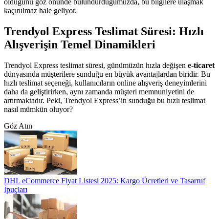
olduğunu göz önünde bulundurduğumuzda, bu bilgilere ulaşmak
kaçınılmaz hale geliyor.
Trendyol Express Teslimat Süresi: Hızlı
Alışverişin Temel Dinamikleri
Trendyol Express teslimat süresi, günümüzün hızla değişen
e-ticaret
dünyasında müşterilere sunduğu en büyük avantajlardan biridir. Bu
hızlı teslimat seçeneği, kullanıcıların online alışveriş deneyimlerini
daha da geliştirirken, aynı zamanda müşteri memnuniyetini de
artırmaktadır. Peki, Trendyol Express’in sunduğu bu hızlı teslimat
nasıl mümkün oluyor?
Göz Atın
DHL eCommerce Fiyat Listesi 2025: Kargo Ücretleri ve Tasarruf
İpuçları