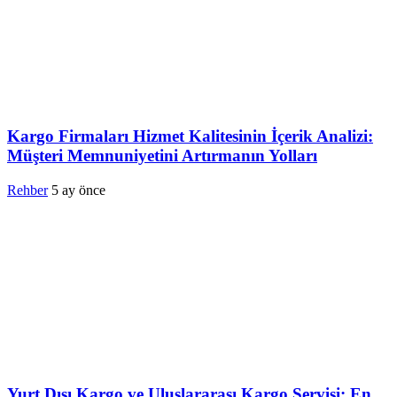
Kargo Firmaları Hizmet Kalitesinin İçerik Analizi:
Müşteri Memnuniyetini Artırmanın Yolları
Rehber
5 ay önce
Yurt Dışı Kargo ve Uluslararası Kargo Servisi: En