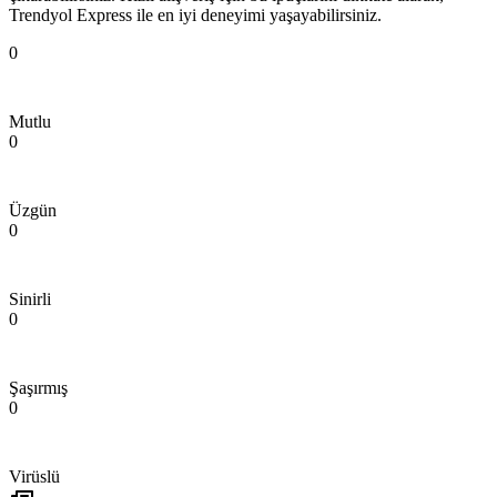
Trendyol Express ile en iyi deneyimi yaşayabilirsiniz.
0
Mutlu
0
Üzgün
0
Sinirli
0
Şaşırmış
0
Virüslü