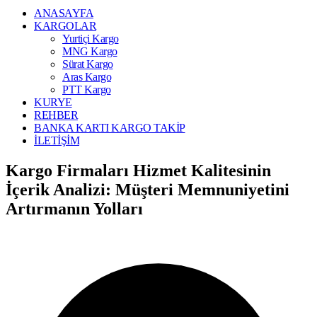
ANASAYFA
KARGOLAR
Yurtiçi Kargo
MNG Kargo
Sürat Kargo
Aras Kargo
PTT Kargo
KURYE
REHBER
BANKA KARTI KARGO TAKİP
İLETİŞİM
Kargo Firmaları Hizmet Kalitesinin
İçerik Analizi: Müşteri Memnuniyetini
Artırmanın Yolları