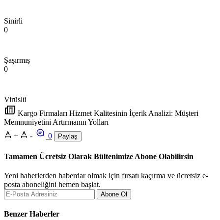
Sinirli
0
Şaşırmış
0
Virüslü
Kargo Firmaları Hizmet Kalitesinin İçerik Analizi: Müşteri
Memnuniyetini Artırmanın Yolları
+
-
0
Paylaş
Tamamen Ücretsiz Olarak Bültenimize Abone Olabilirsin
Yeni haberlerden haberdar olmak için fırsatı kaçırma ve ücretsiz e-
posta aboneliğini hemen başlat.
Abone Ol
Benzer Haberler