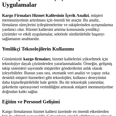
Uygulamalar
Kargo Firmaları Hizmet Kalitesinin İçerik Analizi
, müşteri
memnuniyetinin artırılması için önemli bir araçtır. Bu analiz,
firmaların süreçlerini iyileştirmelerine ve rakiplerinden ayrışmalarına
yardımcı olur. Hizmet kalitesini artırma konusunda yenilikçi
çözümler ve etkili uygulamalar, sektörde sürdürülebilir başarıyı
sağlamanın anahtarıdır.
Yenilikçi Teknolojilerin Kullanımı
Günümüzde
kargo firmaları
, hizmet kalitelerini yükseltmek için
teknolojiye dayalı çözümlerden yararlanmaktadır. Örneğin, gelişmiş
takip sistemleri sayesinde müşteriler gönderilerini anlık olarak
izleyebilirler. Bunun yanı sıra, otomatik veri analizi ve yapay zeka
destekli müşteri hizmetleri gibi teknolojiler, kullanıcı deneyimini
daha kişiselleştirilebilir hale getirir. Bu tür teknolojik yatırımlar,
şirketlerin operasyonel verimliliğini artırarak müşteri memnuniyetine
doğrudan katkı sağlar.
Eğitim ve Personel Gelişimi
Kargo firmalarının hizmet kalitesi üzerinde en önemli etkenlerden