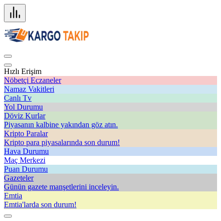
Hızlı Erişim
Nöbetçi Eczaneler
Namaz Vakitleri
Canlı Tv
Yol Durumu
Döviz Kurlar
Piyasanın kalbine yakından göz atın.
Kripto Paralar
Kripto para piyasalarında son durum!
Hava Durumu
Maç Merkezi
Puan Durumu
Gazeteler
Günün gazete manşetlerini inceleyin.
Emtia
Emtia'larda son durum!