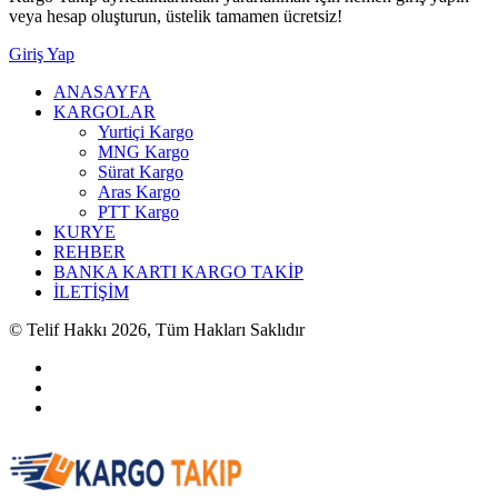
veya hesap oluşturun, üstelik tamamen ücretsiz!
Giriş Yap
ANASAYFA
KARGOLAR
Yurtiçi Kargo
MNG Kargo
Sürat Kargo
Aras Kargo
PTT Kargo
KURYE
REHBER
BANKA KARTI KARGO TAKİP
İLETİŞİM
© Telif Hakkı 2026, Tüm Hakları Saklıdır