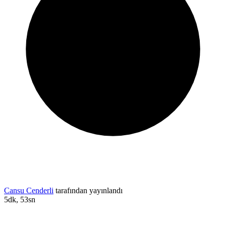
Cansu Cenderli
tarafından yayınlandı
5dk, 53sn