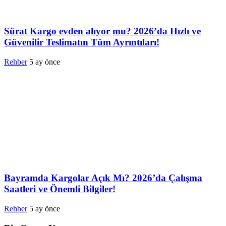
Sürat Kargo evden alıyor mu? 2026’da Hızlı ve
Güvenilir Teslimatın Tüm Ayrıntıları!
Rehber
5 ay önce
Bayramda Kargolar Açık Mı? 2026’da Çalışma
Saatleri ve Önemli Bilgiler!
Rehber
5 ay önce