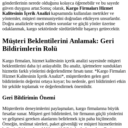
gönderilerinin nerede olduğunu kolayca öğrenebilir ve bu sayede
güven duygusu artar.Sonuç olarak,
Kargo Firmaları Hizmet
Kalitesinin İçerik Analizi
kapsamında kullanılan metrikler ve
yöntemler, müşteri memnuniyetini doğrudan etkileyen unsurlardır.
Doğru analizlerle tespit edilen sorunlar ve güçlü yönler üzerine
odaklanmak, kargo sektöründe sürdürülebilir başarıyı getirecektir.
Müşteri Beklentilerini Anlamak: Geri
Bildirimlerin Rolü
Kargo firmaları, hizmet kalitesinin içerik analizi sayesinde müşteri
beklentilerini daha iyi anlayabilir. Bu analiz, işletmelere sundukları
hizmetin farklı yönlerini değerlendirme fırsatı tanır. *Kargo Firmaları
Hizmet Kalitesinin İçerik Analizi*, müşterilerden gelen geri
bildirimlerin değerini ortaya koyar; bu nedenle, geri bildirimleri etkin
bir şekilde toplamak ve değerlendirmek önemlidir.
Geri Bildirimin Önemi
Müşterilerin deneyimlerini paylaşmaları, kargo firmalarına büyük
fırsatlar sunar. Müşteri geri bildirimleri, bir firmanın güçlü yönlerini
ve gelişmesi gereken alanlarını belirlemek için paha biçilmezdir.
Örneğin, teslimat süreleri, paket güvenliği ve müşteri hizmetlerinin