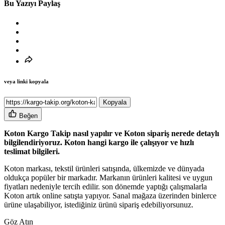
Bu Yazıyı Paylaş
veya linki kopyala
Kopyala
Beğen
Koton Kargo Takip nasıl yapılır ve Koton sipariş nerede detaylı
bilgilendiriyoruz. Koton hangi kargo ile çalışıyor ve hızlı
teslimat bilgileri.
Koton markası, tekstil ürünleri satışında, ülkemizde ve dünyada
oldukça popüler bir markadır. Markanın ürünleri kalitesi ve uygun
fiyatları nedeniyle tercih edilir. son dönemde yaptığı çalışmalarla
Koton artık online satışta yapıyor. Sanal mağaza üzerinden binlerce
ürüne ulaşabiliyor, istediğiniz ürünü sipariş edebiliyorsunuz.
Göz Atın