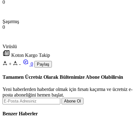
0
Şaşırmış
0
Virüslü
Koton Kargo Takip
+
-
0
Paylaş
Tamamen Ücretsiz Olarak Bültenimize Abone Olabilirsin
Yeni haberlerden haberdar olmak için fırsatı kaçırma ve ücretsiz e-
posta aboneliğini hemen başlat.
Abone Ol
Benzer Haberler