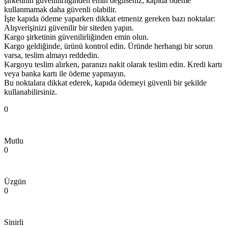
şirketinin güvenilirliğinden emin değilseniz, kapıda ödeme
kullanmamak daha güvenli olabilir.
İşte kapıda ödeme yaparken dikkat etmeniz gereken bazı noktalar:
Alışverişinizi güvenilir bir siteden yapın.
Kargo şirketinin güvenilirliğinden emin olun.
Kargo geldiğinde, ürünü kontrol edin. Üründe herhangi bir sorun
varsa, teslim almayı reddedin.
Kargoyu teslim alırken, paranızı nakit olarak teslim edin. Kredi kartı
veya banka kartı ile ödeme yapmayın.
Bu noktalara dikkat ederek, kapıda ödemeyi güvenli bir şekilde
kullanabilirsiniz.
0
Mutlu
0
Üzgün
0
Sinirli