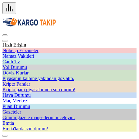
Hızlı Erişim
Nöbetçi Eczaneler
Namaz Vakitleri
Canlı Tv
Yol Durumu
Döviz Kurlar
Piyasanın kalbine yakından göz atın.
Kripto Paralar
Kripto para piyasalarında son durum!
Hava Durumu
Maç Merkezi
Puan Durumu
Gazeteler
Günün gazete manşetlerini inceleyin.
Emtia
Emtia'larda son durum!