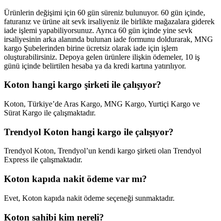
Ürünlerin değişimi için 60 gün süreniz bulunuyor. 60 gün içinde,
faturanız ve ürüne ait sevk irsaliyeniz ile birlikte mağazalara giderek
iade işlemi yapabiliyorsunuz. Ayrıca 60 gün içinde yine sevk
irsaliyesinin arka alanında bulunan iade formunu doldurarak, MNG
kargo Şubelerinden birine ücretsiz olarak iade için işlem
oluşturabilirsiniz. Depoya gelen ürünlere ilişkin ödemeler, 10 iş
günü içinde belirtilen hesaba ya da kredi kartına yatırılıyor.
Koton hangi kargo şirketi ile çalışıyor?
Koton, Türkiye’de Aras Kargo, MNG Kargo, Yurtiçi Kargo ve
Sürat Kargo ile çalışmaktadır.
Trendyol Koton hangi kargo ile çalışıyor?
Trendyol Koton, Trendyol’un kendi kargo şirketi olan Trendyol
Express ile çalışmaktadır.
Koton kapıda nakit ödeme var mı?
Evet, Koton kapıda nakit ödeme seçeneği sunmaktadır.
Koton sahibi kim nereli?