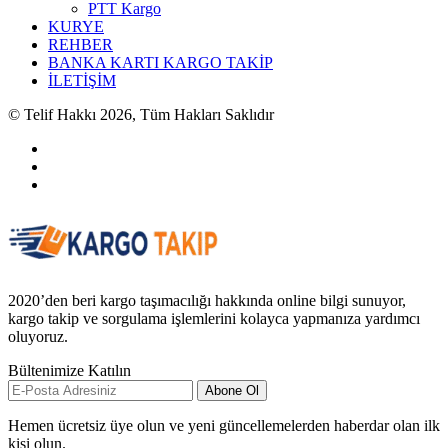
PTT Kargo
KURYE
REHBER
BANKA KARTI KARGO TAKİP
İLETİŞİM
© Telif Hakkı 2026, Tüm Hakları Saklıdır
2020’den beri kargo taşımacılığı hakkında online bilgi sunuyor,
kargo takip ve sorgulama işlemlerini kolayca yapmanıza yardımcı
oluyoruz.
Bültenimize Katılın
Abone Ol
Hemen ücretsiz üye olun ve yeni güncellemelerden haberdar olan ilk
kişi olun.