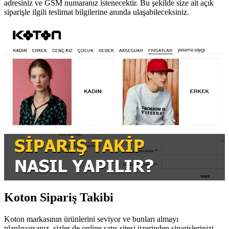
adresiniz ve GSM numaranız istenecektir. Bu şekilde size ait açık
siparişle ilgili teslimat bilgilerine anında ulaşabileceksiniz.
Koton Sipariş Takibi
Koton markasının ürünlerini seviyor ve bunları almayı
planlıyorsanız, sizler de online satış sitesi üzerinden siparişlerinizi