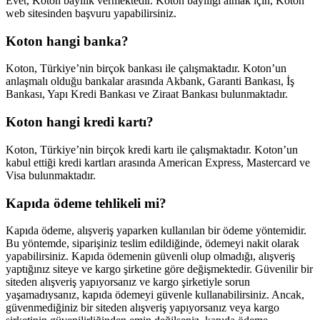
Evet, Koton bayilik vermektedir. Koton bayiliği almak için, Koton
web sitesinden başvuru yapabilirsiniz.
Koton hangi banka?
Koton, Türkiye’nin birçok bankası ile çalışmaktadır. Koton’un
anlaşmalı olduğu bankalar arasında Akbank, Garanti Bankası, İş
Bankası, Yapı Kredi Bankası ve Ziraat Bankası bulunmaktadır.
Koton hangi kredi kartı?
Koton, Türkiye’nin birçok kredi kartı ile çalışmaktadır. Koton’un
kabul ettiği kredi kartları arasında American Express, Mastercard ve
Visa bulunmaktadır.
Kapıda ödeme tehlikeli mi?
Kapıda ödeme, alışveriş yaparken kullanılan bir ödeme yöntemidir.
Bu yöntemde, siparişiniz teslim edildiğinde, ödemeyi nakit olarak
yapabilirsiniz. Kapıda ödemenin güvenli olup olmadığı, alışveriş
yaptığınız siteye ve kargo şirketine göre değişmektedir. Güvenilir bir
siteden alışveriş yapıyorsanız ve kargo şirketiyle sorun
yaşamadıysanız, kapıda ödemeyi güvenle kullanabilirsiniz. Ancak,
güvenmediğiniz bir siteden alışveriş yapıyorsanız veya kargo