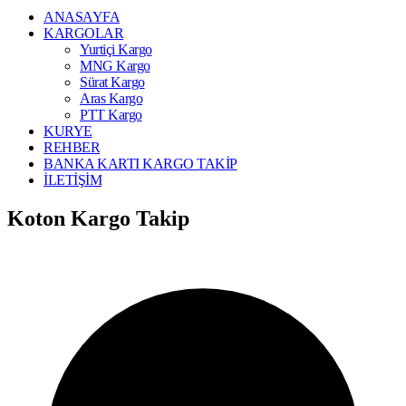
ANASAYFA
KARGOLAR
Yurtiçi Kargo
MNG Kargo
Sürat Kargo
Aras Kargo
PTT Kargo
KURYE
REHBER
BANKA KARTI KARGO TAKİP
İLETİŞİM
Koton Kargo Takip