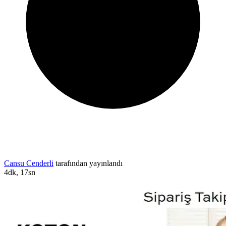
Cansu Cenderli
tarafından yayınlandı
4dk, 17sn