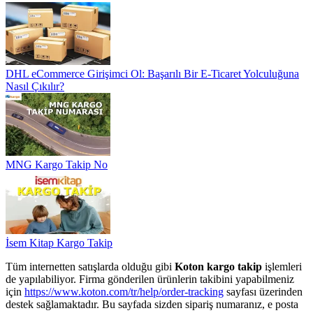
DHL eCommerce Girişimci Ol: Başarılı Bir E-Ticaret Yolculuğuna
Nasıl Çıkılır?
MNG Kargo Takip No
İsem Kitap Kargo Takip
Tüm internetten satışlarda olduğu gibi
Koton kargo takip
işlemleri
de yapılabiliyor. Firma gönderilen ürünlerin takibini yapabilmeniz
için
https://www.koton.com/tr/help/order-tracking
sayfası üzerinden
destek sağlamaktadır. Bu sayfada sizden sipariş numaranız, e posta