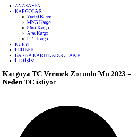
ANASAYFA
KARGOLAR
Yurtiçi Kargo
MNG Kargo
Sürat Kargo
Aras Kargo
PTT Kargo
KURYE
REHBER
BANKA KARTI KARGO TAKİP
İLETİŞİM
Kargoya TC Vermek Zorunlu Mu 2023 –
Neden TC istiyor