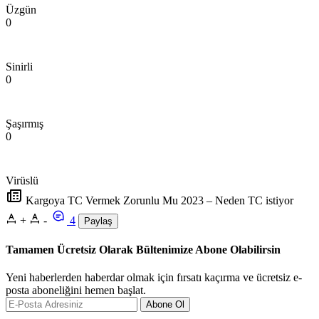
Üzgün
0
Sinirli
0
Şaşırmış
0
Virüslü
Kargoya TC Vermek Zorunlu Mu 2023 – Neden TC istiyor
+
-
4
Paylaş
Tamamen Ücretsiz Olarak Bültenimize Abone Olabilirsin
Yeni haberlerden haberdar olmak için fırsatı kaçırma ve ücretsiz e-
posta aboneliğini hemen başlat.
Abone Ol