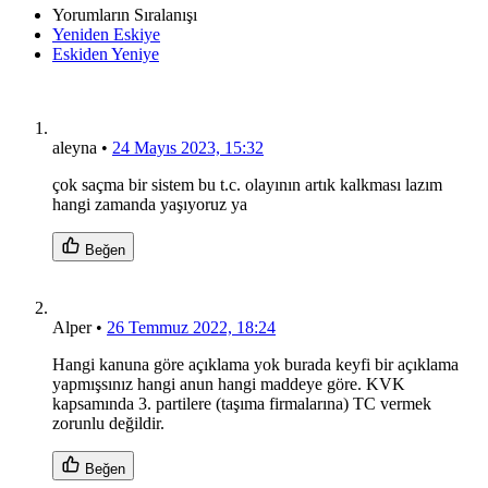
Yorumların Sıralanışı
Yeniden Eskiye
Eskiden Yeniye
aleyna
•
24 Mayıs 2023, 15:32
çok saçma bir sistem bu t.c. olayının artık kalkması lazım
hangi zamanda yaşıyoruz ya
Beğen
Alper
•
26 Temmuz 2022, 18:24
Hangi kanuna göre açıklama yok burada keyfi bir açıklama
yapmışsınız hangi anun hangi maddeye göre. KVK
kapsamında 3. partilere (taşıma firmalarına) TC vermek
zorunlu değildir.
Beğen