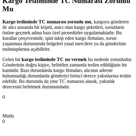
Kargo Tesliminde TC Numarası Zorunlu
Mu
Kargo tesliminde TC numarası zorunlu mu
, kargoyu gönderen
ile alıcı arasında bir köprü, aracı olan kargo şirketleri, sorunların
önüne geçmek adına bazı özel prosedürler uygulamaktadır. Bu
kurallar çerçevesinde, işini takip eden kargo firmaları, sorun
yaşanması durumunda belgeleri yasal mercilere ya da gönderinin
muhataplarına açabilirler.
Gelen bir
kargo tesliminde TC no vermek
bu nedenle zorunludur.
Gönderinin doğru kişiye, belirtilen zamanda teslim edildiğinin bir
kanıtıdır. Bazı durumlarda kargo firmaları, alıcının adreste
bulunmadığı durumlarda gönderiyi birinci derece yakınlarına teslim
edebilir. Bu durumda da yine TC numarası alarak, yakınlık
derecesini belirtmek durumundadır.
0
Mutlu
0