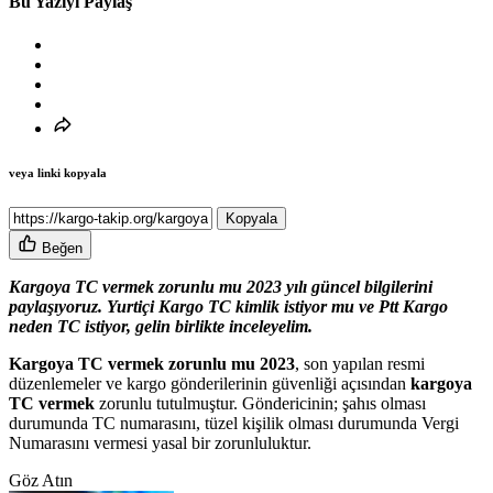
Bu Yazıyı Paylaş
veya linki kopyala
Kopyala
Beğen
Kargoya TC vermek zorunlu mu 2023 yılı güncel bilgilerini
paylaşıyoruz. Yurtiçi Kargo TC kimlik istiyor mu ve Ptt Kargo
neden TC istiyor, gelin birlikte inceleyelim.
Kargoya TC vermek zorunlu mu 2023
, son yapılan resmi
düzenlemeler ve kargo gönderilerinin güvenliği açısından
kargoya
TC vermek
zorunlu tutulmuştur. Göndericinin; şahıs olması
durumunda TC numarasını, tüzel kişilik olması durumunda Vergi
Numarasını vermesi yasal bir zorunluluktur.
Göz Atın