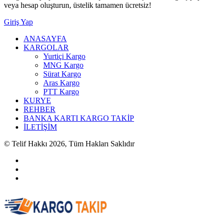
veya hesap oluşturun, üstelik tamamen ücretsiz!
Giriş Yap
ANASAYFA
KARGOLAR
Yurtiçi Kargo
MNG Kargo
Sürat Kargo
Aras Kargo
PTT Kargo
KURYE
REHBER
BANKA KARTI KARGO TAKİP
İLETİŞİM
© Telif Hakkı 2026, Tüm Hakları Saklıdır