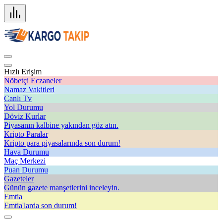
Hızlı Erişim
Nöbetçi Eczaneler
Namaz Vakitleri
Canlı Tv
Yol Durumu
Döviz Kurlar
Piyasanın kalbine yakından göz atın.
Kripto Paralar
Kripto para piyasalarında son durum!
Hava Durumu
Maç Merkezi
Puan Durumu
Gazeteler
Günün gazete manşetlerini inceleyin.
Emtia
Emtia'larda son durum!