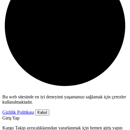
Bu web sitesinde en iyi deneyimi yaşamanızı sağlamak için çerezler
kullanılmaktadır.
Gizlilik Politikası
Kabul
Giriş Yap
Kargo Takip ayrıcalıklarından yararlanmak için hemen giriş yapın