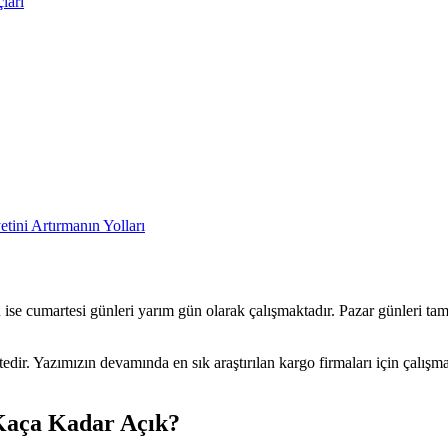
ları
tini Artırmanın Yolları
nu ise cumartesi günleri yarım gün olarak çalışmaktadır. Pazar günleri 
edir. Yazımızın devamında en sık araştırılan kargo firmaları için çalışma
Kaça Kadar Açık?