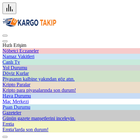
Hızlı Erişim
Nöbetçi Eczaneler
Namaz Vakitleri
Canlı Tv
Yol Durumu
Döviz Kurlar
Piyasanın kalbine yakından göz atın.
Kripto Paralar
Kripto para piyasalarında son durum!
Hava Durumu
Maç Merkezi
Puan Durumu
Gazeteler
Günün gazete manşetlerini inceleyin.
Emtia
Emtia'larda son durum!