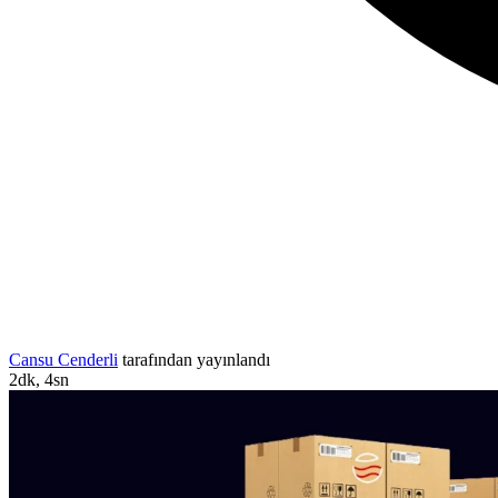
Cansu Cenderli
tarafından yayınlandı
2dk, 4sn