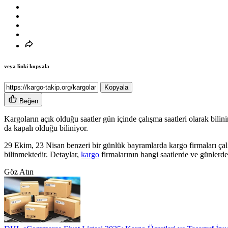
veya linki kopyala
Kopyala
Beğen
Kargoların açık olduğu saatler gün içinde çalışma saatleri olarak bili
da kapalı olduğu biliniyor.
29 Ekim, 23 Nisan benzeri bir günlük bayramlarda kargo firmaları ça
bilinmektedir. Detaylar,
kargo
firmalarının hangi saatlerde ve günlerd
Göz Atın