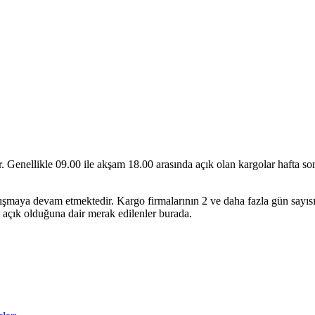
nir. Genellikle 09.00 ile akşam 18.00 arasında açık olan kargolar hafta 
lışmaya devam etmektedir. Kargo firmalarının 2 ve daha fazla gün sayı
e açık olduğuna dair merak edilenler burada.