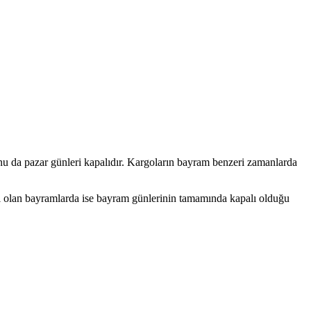
sonu da pazar günleri kapalıdır. Kargoların bayram benzeri zamanlarda
sı olan bayramlarda ise bayram günlerinin tamamında kapalı olduğu