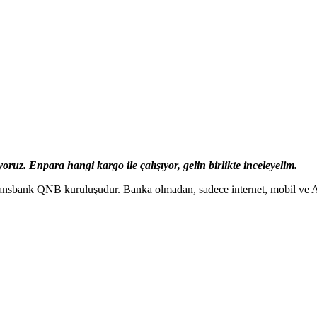
ruz. Enpara hangi kargo ile çalışıyor, gelin birlikte inceleyelim.
inansbank QNB kuruluşudur. Banka olmadan, sadece internet, mobil ve 