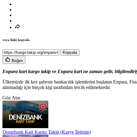
veya linki kopyala
Kopyala
Beğen
Enpara kart kargo takip ve Enpara kart ne zaman gelir, bilgilendiriyo
Ülkemizde ilk kez şubesiz bankacılık işlemlerini başlatan Enpara, F
alınmadığı için birçok kişi tarafından tercih edilmektedir.
Göz Atın
Denizbank Kart Kargo Takip (Kurye İletişim)