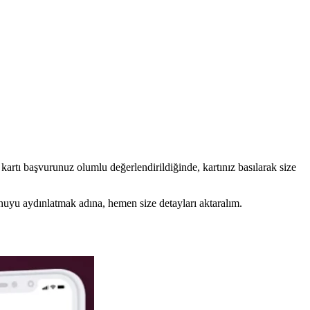
 kartı başvurunuz olumlu değerlendirildiğinde, kartınız basılarak size
onuyu aydınlatmak adına, hemen size detayları aktaralım.