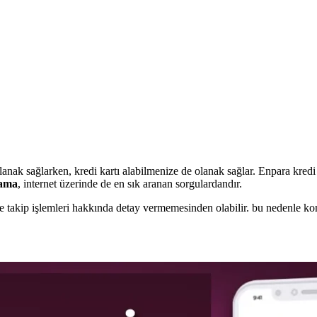
lanak sağlarken, kredi kartı alabilmenize de olanak sağlar. Enpara kredi
lama
, internet üzerinde de en sık aranan sorgulardandır.
 ve takip işlemleri hakkında detay vermemesinden olabilir. bu nedenle k