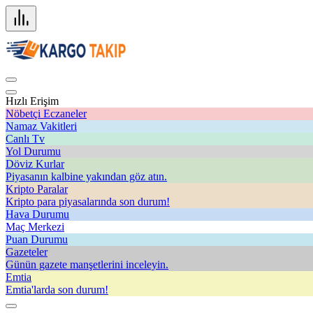
Hızlı Erişim
Nöbetçi Eczaneler
Namaz Vakitleri
Canlı Tv
Yol Durumu
Döviz Kurlar
Piyasanın kalbine yakından göz atın.
Kripto Paralar
Kripto para piyasalarında son durum!
Hava Durumu
Maç Merkezi
Puan Durumu
Gazeteler
Günün gazete manşetlerini inceleyin.
Emtia
Emtia'larda son durum!