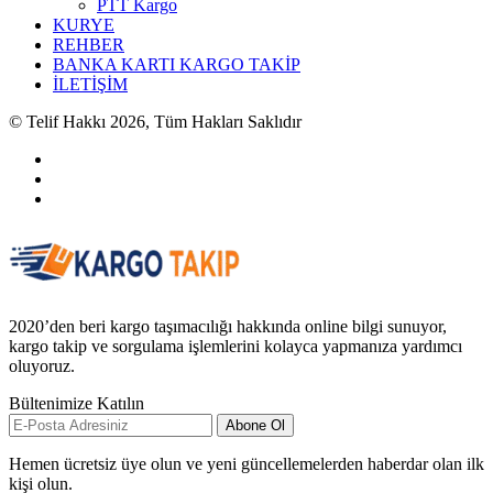
PTT Kargo
KURYE
REHBER
BANKA KARTI KARGO TAKİP
İLETİŞİM
© Telif Hakkı 2026, Tüm Hakları Saklıdır
2020’den beri kargo taşımacılığı hakkında online bilgi sunuyor,
kargo takip ve sorgulama işlemlerini kolayca yapmanıza yardımcı
oluyoruz.
Bültenimize Katılın
Abone Ol
Hemen ücretsiz üye olun ve yeni güncellemelerden haberdar olan ilk
kişi olun.