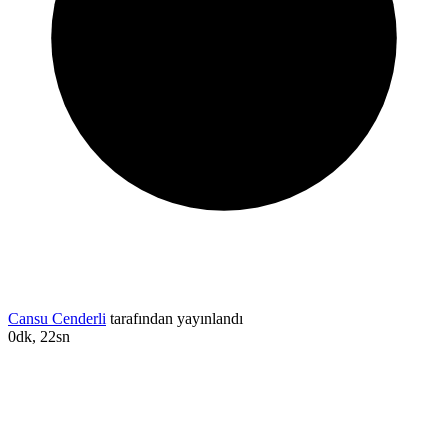
Cansu Cenderli
tarafından yayınlandı
0dk, 22sn