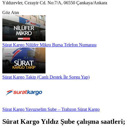
Yıldızevler, Cezayir Cd. No:7/A, 06550 Çankaya/Ankara
Göz Atın
Sürat Kargo Nilüfer Mikro Bursa Telefon Numarası
Sürat Kargo Takip (Canlı Destek İle Sorgu Yap)
Sürat Kargo Yavuzselim Şube – Trabzon Sürat Kargo
Sürat Kargo Yıldız Şube çalışma saatleri;