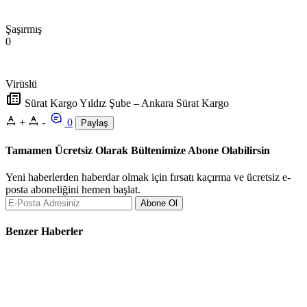
Şaşırmış
0
Virüslü
Sürat Kargo Yıldız Şube – Ankara Sürat Kargo
+
-
0
Paylaş
Tamamen Ücretsiz Olarak Bültenimize Abone Olabilirsin
Yeni haberlerden haberdar olmak için fırsatı kaçırma ve ücretsiz e-
posta aboneliğini hemen başlat.
Abone Ol
Benzer Haberler