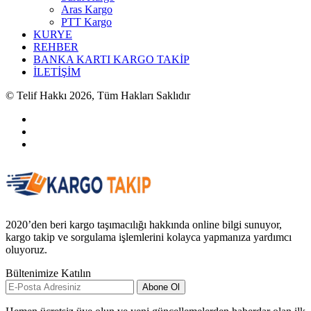
Aras Kargo
PTT Kargo
KURYE
REHBER
BANKA KARTI KARGO TAKİP
İLETİŞİM
© Telif Hakkı 2026, Tüm Hakları Saklıdır
2020’den beri kargo taşımacılığı hakkında online bilgi sunuyor,
kargo takip ve sorgulama işlemlerini kolayca yapmanıza yardımcı
oluyoruz.
Bültenimize Katılın
Abone Ol