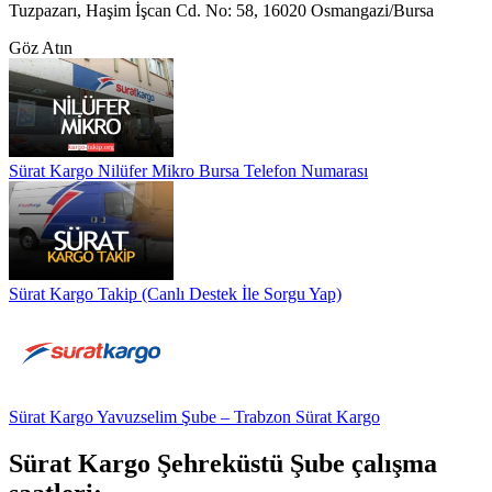
Tuzpazarı, Haşim İşcan Cd. No: 58, 16020 Osmangazi/Bursa
Göz Atın
Sürat Kargo Nilüfer Mikro Bursa Telefon Numarası
Sürat Kargo Takip (Canlı Destek İle Sorgu Yap)
Sürat Kargo Yavuzselim Şube – Trabzon Sürat Kargo
Sürat Kargo Şehreküstü Şube çalışma