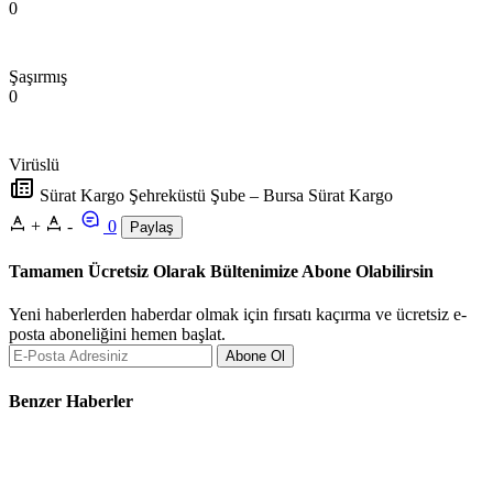
0
Şaşırmış
0
Virüslü
Sürat Kargo Şehreküstü Şube – Bursa Sürat Kargo
+
-
0
Paylaş
Tamamen Ücretsiz Olarak Bültenimize Abone Olabilirsin
Yeni haberlerden haberdar olmak için fırsatı kaçırma ve ücretsiz e-
posta aboneliğini hemen başlat.
Abone Ol
Benzer Haberler