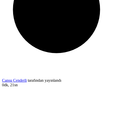
Cansu Cenderli
tarafından yayınlandı
0dk, 21sn