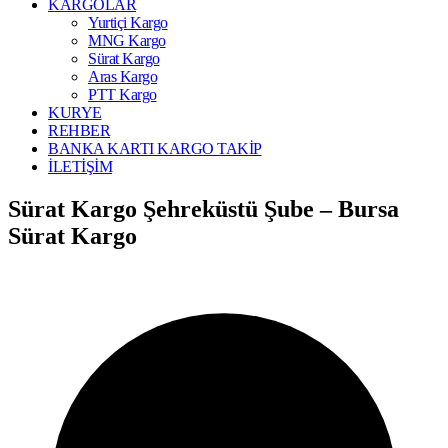
KARGOLAR
Yurtiçi Kargo
MNG Kargo
Sürat Kargo
Aras Kargo
PTT Kargo
KURYE
REHBER
BANKA KARTI KARGO TAKİP
İLETİŞİM
Sürat Kargo Şehreküstü Şube – Bursa
Sürat Kargo