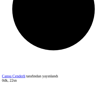
Cansu Cenderli
tarafından yayınlandı
0dk, 22sn