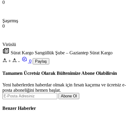
0
Şaşırmış
0
Virüslü
Sürat Kargo Sarıgüllük Şube – Gaziantep Sürat Kargo
+
-
0
Paylaş
Tamamen Ücretsiz Olarak Bültenimize Abone Olabilirsin
Yeni haberlerden haberdar olmak için fırsatı kaçırma ve ücretsiz e-
posta aboneliğini hemen başlat.
Abone Ol
Benzer Haberler