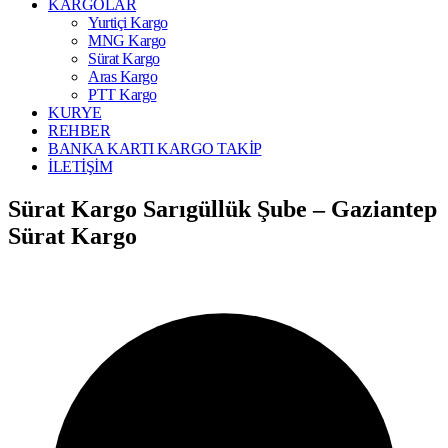
KARGOLAR
Yurtiçi Kargo
MNG Kargo
Sürat Kargo
Aras Kargo
PTT Kargo
KURYE
REHBER
BANKA KARTI KARGO TAKİP
İLETİŞİM
Sürat Kargo Sarıgüllük Şube – Gaziantep
Sürat Kargo