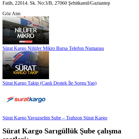
Fatih, 22014. Sk. No:3/B, 27060 Şehitkamil/Gaziantep
Göz Atın
Sürat Kargo Nilüfer Mikro Bursa Telefon Numarası
Sürat Kargo Takip (Canlı Destek İle Sorgu Yap)
Sürat Kargo Yavuzselim Şube – Trabzon Sürat Kargo
Sürat Kargo Sarıgüllük Şube çalışma