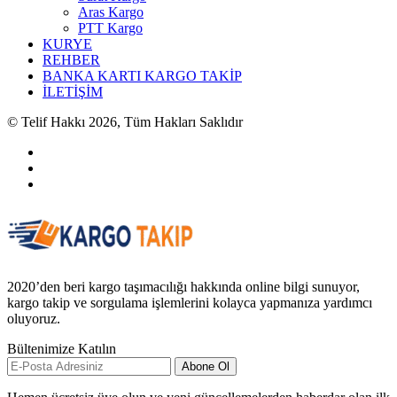
Aras Kargo
PTT Kargo
KURYE
REHBER
BANKA KARTI KARGO TAKİP
İLETİŞİM
© Telif Hakkı 2026, Tüm Hakları Saklıdır
2020’den beri kargo taşımacılığı hakkında online bilgi sunuyor,
kargo takip ve sorgulama işlemlerini kolayca yapmanıza yardımcı
oluyoruz.
Bültenimize Katılın
Abone Ol