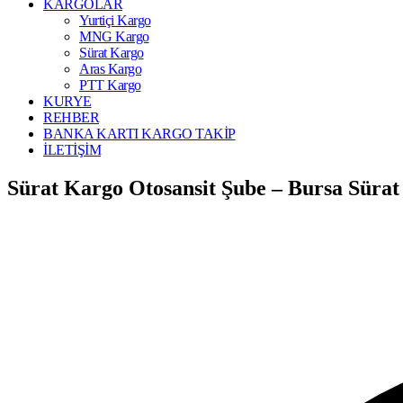
KARGOLAR
Yurtiçi Kargo
MNG Kargo
Sürat Kargo
Aras Kargo
PTT Kargo
KURYE
REHBER
BANKA KARTI KARGO TAKİP
İLETİŞİM
Sürat Kargo Otosansit Şube – Bursa Süra