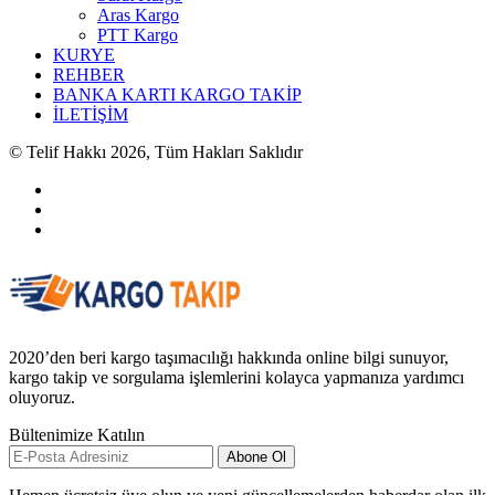
Aras Kargo
PTT Kargo
KURYE
REHBER
BANKA KARTI KARGO TAKİP
İLETİŞİM
© Telif Hakkı 2026, Tüm Hakları Saklıdır
2020’den beri kargo taşımacılığı hakkında online bilgi sunuyor,
kargo takip ve sorgulama işlemlerini kolayca yapmanıza yardımcı
oluyoruz.
Bültenimize Katılın
Abone Ol