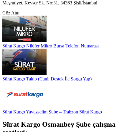
Meşrutiyet, Kevser Sk. No:31, 34363 Şişli/İstanbul
Göz Atın
Sürat Kargo Nilüfer Mikro Bursa Telefon Numarası
Sürat Kargo Takip (Canlı Destek İle Sorgu Yap)
Sürat Kargo Yavuzselim Şube – Trabzon Sürat Kargo
Sürat Kargo Osmanbey Şube çalışma