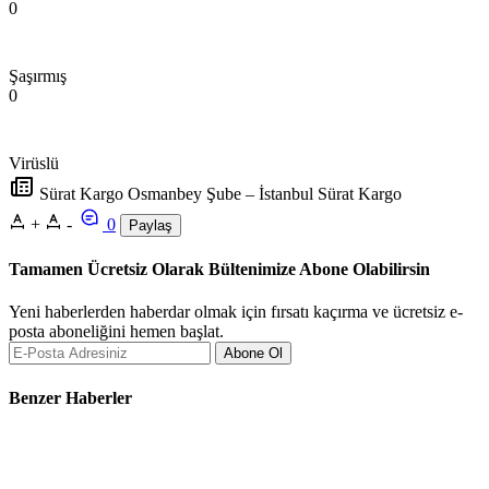
0
Şaşırmış
0
Virüslü
Sürat Kargo Osmanbey Şube – İstanbul Sürat Kargo
+
-
0
Paylaş
Tamamen Ücretsiz Olarak Bültenimize Abone Olabilirsin
Yeni haberlerden haberdar olmak için fırsatı kaçırma ve ücretsiz e-
posta aboneliğini hemen başlat.
Abone Ol
Benzer Haberler