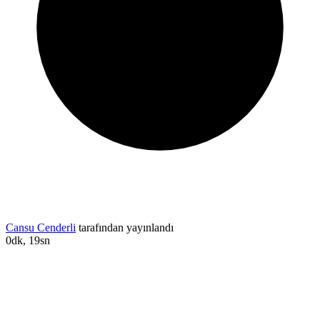
Cansu Cenderli
tarafından yayınlandı
0dk, 19sn