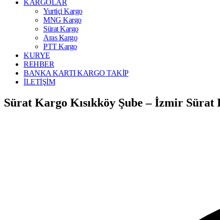
KARGOLAR
Yurtiçi Kargo
MNG Kargo
Sürat Kargo
Aras Kargo
PTT Kargo
KURYE
REHBER
BANKA KARTI KARGO TAKİP
İLETİŞİM
Sürat Kargo Kısıkköy Şube – İzmir Sürat