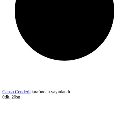
Cansu Cenderli
tarafından yayınlandı
0dk, 20sn