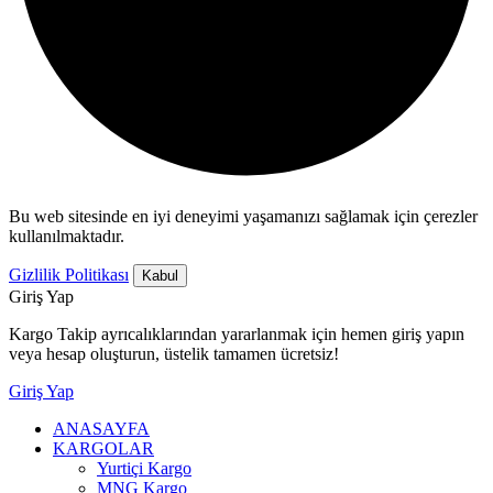
Bu web sitesinde en iyi deneyimi yaşamanızı sağlamak için çerezler
kullanılmaktadır.
Gizlilik Politikası
Kabul
Giriş Yap
Kargo Takip ayrıcalıklarından yararlanmak için hemen giriş yapın
veya hesap oluşturun, üstelik tamamen ücretsiz!
Giriş Yap
ANASAYFA
KARGOLAR
Yurtiçi Kargo
MNG Kargo