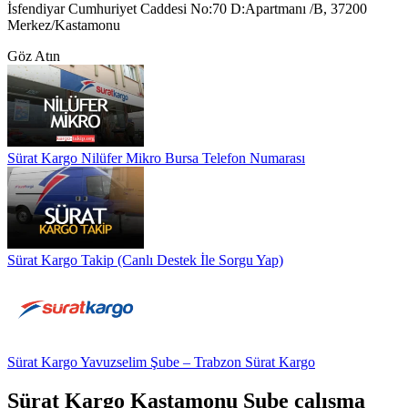
İsfendiyar Cumhuriyet Caddesi No:70 D:Apartmanı /B, 37200
Merkez/Kastamonu
Göz Atın
Sürat Kargo Nilüfer Mikro Bursa Telefon Numarası
Sürat Kargo Takip (Canlı Destek İle Sorgu Yap)
Sürat Kargo Yavuzselim Şube – Trabzon Sürat Kargo
Sürat Kargo Kastamonu Şube çalışma