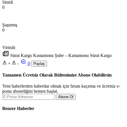
Sinirli
0
Şaşırmış
0
Virüslü
Sürat Kargo Kastamonu Şube – Kastamonu Sürat Kargo
+
-
0
Paylaş
Tamamen Ücretsiz Olarak Bültenimize Abone Olabilirsin
Yeni haberlerden haberdar olmak için fırsatı kaçırma ve ücretsiz e-
posta aboneliğini hemen başlat.
Abone Ol
Benzer Haberler