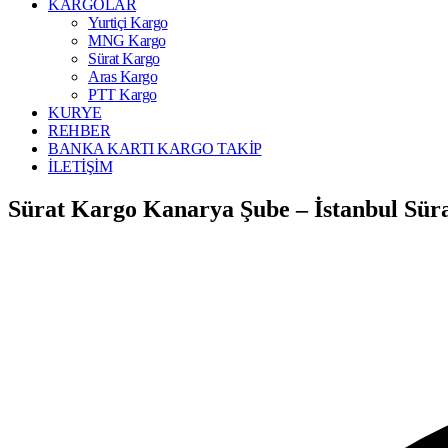
KARGOLAR
Yurtiçi Kargo
MNG Kargo
Sürat Kargo
Aras Kargo
PTT Kargo
KURYE
REHBER
BANKA KARTI KARGO TAKİP
İLETİŞİM
Sürat Kargo Kanarya Şube – İstanbul Sür