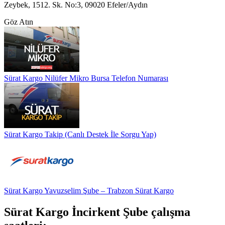
Zeybek, 1512. Sk. No:3, 09020 Efeler/Aydın
Göz Atın
Sürat Kargo Nilüfer Mikro Bursa Telefon Numarası
Sürat Kargo Takip (Canlı Destek İle Sorgu Yap)
Sürat Kargo Yavuzselim Şube – Trabzon Sürat Kargo
Sürat Kargo İncirkent Şube çalışma