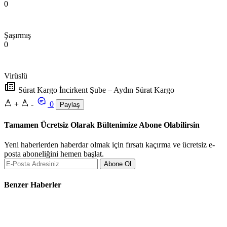
0
Şaşırmış
0
Virüslü
Sürat Kargo İncirkent Şube – Aydın Sürat Kargo
+
-
0
Paylaş
Tamamen Ücretsiz Olarak Bültenimize Abone Olabilirsin
Yeni haberlerden haberdar olmak için fırsatı kaçırma ve ücretsiz e-
posta aboneliğini hemen başlat.
Abone Ol
Benzer Haberler