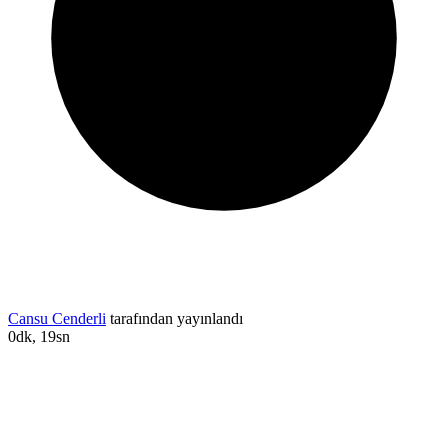
Cansu Cenderli
tarafından yayınlandı
0dk, 19sn