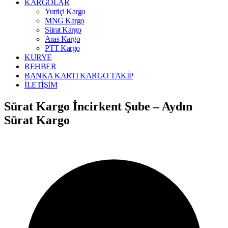
KARGOLAR
Yurtiçi Kargo
MNG Kargo
Sürat Kargo
Aras Kargo
PTT Kargo
KURYE
REHBER
BANKA KARTI KARGO TAKİP
İLETİŞİM
Sürat Kargo İncirkent Şube – Aydın
Sürat Kargo