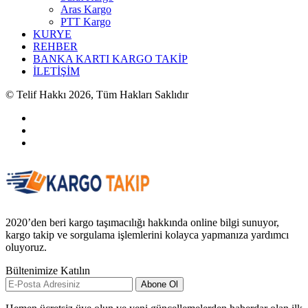
Aras Kargo
PTT Kargo
KURYE
REHBER
BANKA KARTI KARGO TAKİP
İLETİŞİM
© Telif Hakkı 2026, Tüm Hakları Saklıdır
2020’den beri kargo taşımacılığı hakkında online bilgi sunuyor,
kargo takip ve sorgulama işlemlerini kolayca yapmanıza yardımcı
oluyoruz.
Bültenimize Katılın
Abone Ol