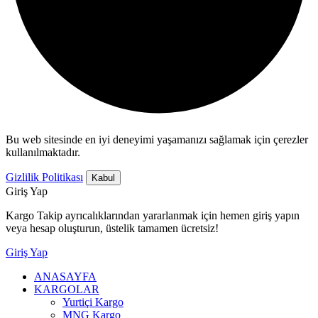
Bu web sitesinde en iyi deneyimi yaşamanızı sağlamak için çerezler
kullanılmaktadır.
Gizlilik Politikası
Kabul
Giriş Yap
Kargo Takip ayrıcalıklarından yararlanmak için hemen giriş yapın
veya hesap oluşturun, üstelik tamamen ücretsiz!
Giriş Yap
ANASAYFA
KARGOLAR
Yurtiçi Kargo
MNG Kargo