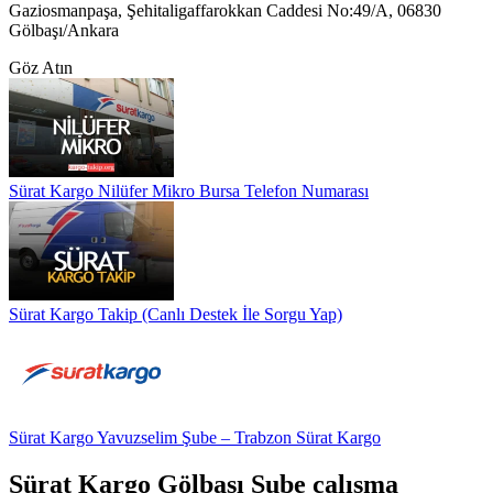
Gaziosmanpaşa, Şehitaligaffarokkan Caddesi No:49/A, 06830
Gölbaşı/Ankara
Göz Atın
Sürat Kargo Nilüfer Mikro Bursa Telefon Numarası
Sürat Kargo Takip (Canlı Destek İle Sorgu Yap)
Sürat Kargo Yavuzselim Şube – Trabzon Sürat Kargo
Sürat Kargo Gölbaşı Şube çalışma