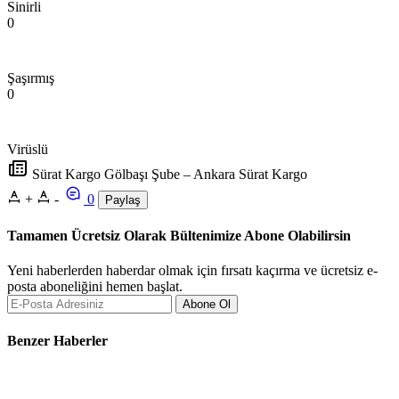
Sinirli
0
Şaşırmış
0
Virüslü
Sürat Kargo Gölbaşı Şube – Ankara Sürat Kargo
+
-
0
Paylaş
Tamamen Ücretsiz Olarak Bültenimize Abone Olabilirsin
Yeni haberlerden haberdar olmak için fırsatı kaçırma ve ücretsiz e-
posta aboneliğini hemen başlat.
Abone Ol
Benzer Haberler