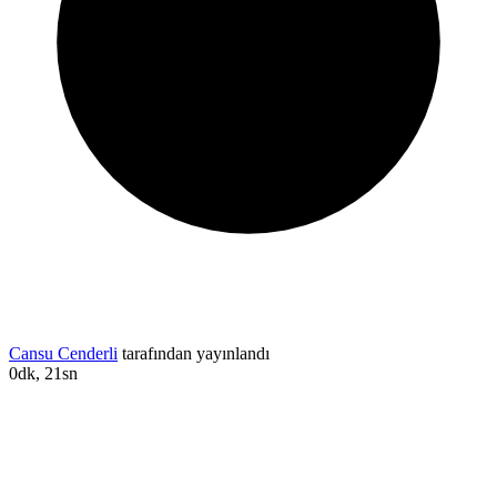
Cansu Cenderli
tarafından yayınlandı
0dk, 21sn