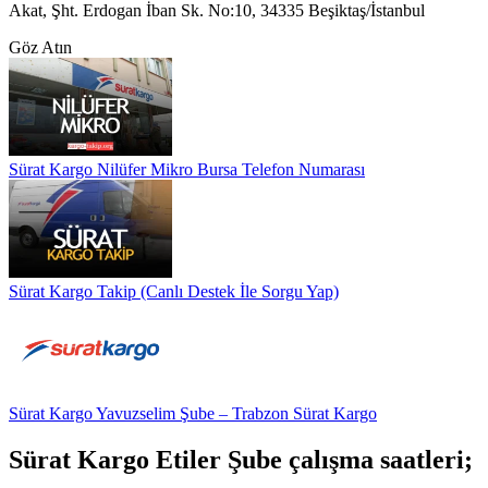
Akat, Şht. Erdogan İban Sk. No:10, 34335 Beşiktaş/İstanbul
Göz Atın
Sürat Kargo Nilüfer Mikro Bursa Telefon Numarası
Sürat Kargo Takip (Canlı Destek İle Sorgu Yap)
Sürat Kargo Yavuzselim Şube – Trabzon Sürat Kargo
Sürat Kargo Etiler Şube çalışma saatleri;