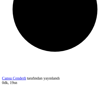
Cansu Cenderli
tarafından yayınlandı
0dk, 19sn