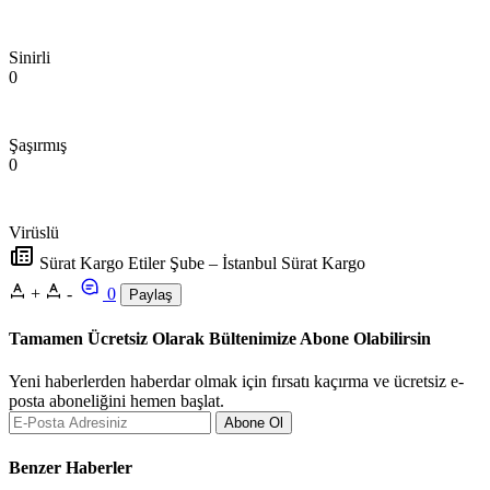
Sinirli
0
Şaşırmış
0
Virüslü
Sürat Kargo Etiler Şube – İstanbul Sürat Kargo
+
-
0
Paylaş
Tamamen Ücretsiz Olarak Bültenimize Abone Olabilirsin
Yeni haberlerden haberdar olmak için fırsatı kaçırma ve ücretsiz e-
posta aboneliğini hemen başlat.
Abone Ol
Benzer Haberler