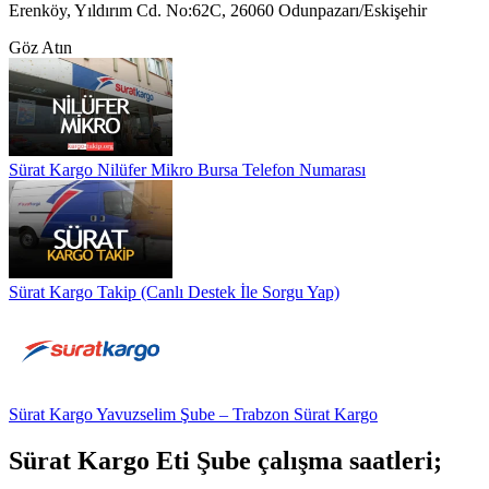
Erenköy, Yıldırım Cd. No:62C, 26060 Odunpazarı/Eskişehir
Göz Atın
Sürat Kargo Nilüfer Mikro Bursa Telefon Numarası
Sürat Kargo Takip (Canlı Destek İle Sorgu Yap)
Sürat Kargo Yavuzselim Şube – Trabzon Sürat Kargo
Sürat Kargo Eti Şube çalışma saatleri;