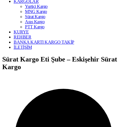
KARGOLAR
Yurtiçi Kargo
MNG Kargo
Sürat Kargo
Aras Kargo
PTT Kargo
KURYE
REHBER
BANKA KARTI KARGO TAKİP
İLETİŞİM
Sürat Kargo Eti Şube – Eskişehir Sürat
Kargo