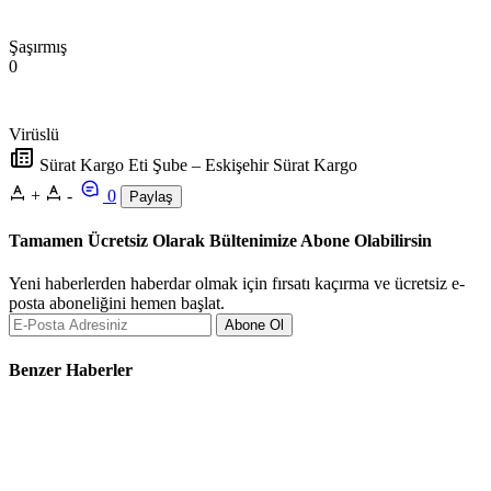
Şaşırmış
0
Virüslü
Sürat Kargo Eti Şube – Eskişehir Sürat Kargo
+
-
0
Paylaş
Tamamen Ücretsiz Olarak Bültenimize Abone Olabilirsin
Yeni haberlerden haberdar olmak için fırsatı kaçırma ve ücretsiz e-
posta aboneliğini hemen başlat.
Abone Ol
Benzer Haberler