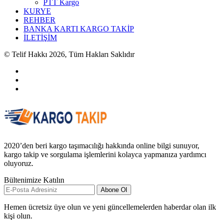
PTT Kargo
KURYE
REHBER
BANKA KARTI KARGO TAKİP
İLETİŞİM
© Telif Hakkı 2026, Tüm Hakları Saklıdır
2020’den beri kargo taşımacılığı hakkında online bilgi sunuyor,
kargo takip ve sorgulama işlemlerini kolayca yapmanıza yardımcı
oluyoruz.
Bültenimize Katılın
Abone Ol
Hemen ücretsiz üye olun ve yeni güncellemelerden haberdar olan ilk
kişi olun.