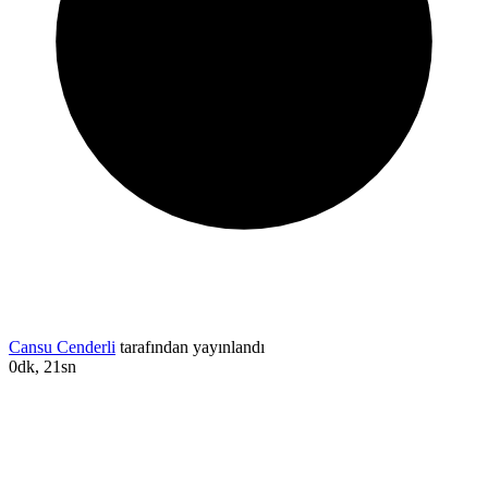
Cansu Cenderli
tarafından yayınlandı
0dk, 21sn