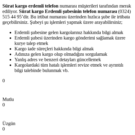
Sürat kargo erdemli
telefon
numarası müşterileri tarafından merak
ediliyor.
Sürat kargo Erdemli şubesinin telefon numarası
(0324)
515 44 95’dir. Bu irtibat numarası üzerinden hızlıca şube ile irtibata
geçebilirsiniz. Şubeyi şu işlemleri yapmak üzere arayabilirsiniz;
Erdemli şubesine gelen kargolarınız hakkında bilgi almak
Erdemli şubesi üzerinden kargo gönderimi sağlamak üzere
kurye talep etmek
Kargo iade süreçleri hakkında bilgi almak
Adınıza gelen kargo olup olmadığını sorgulamak
Yanlış adres ve benzeri detayları güncellemek
Kargolardaki tüm hatalı işlemleri revize etmek ve ayrıntılı
bilgi talebinde bulunmak vb.
0
Mutlu
0
Üzgün
0