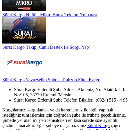
Sürat Kargo Nilüfer Mikro Bursa Telefon Numarası
Sürat Kargo Takip (Canlı Destek İle Sorgu Yap)
Sürat Kargo Yavuzselim Şube – Trabzon Sürat Kargo
Sürat Kargo Erdemli Şube Adresi: Akdeniz, No: Atatürk Cd.
No:105, 33730 Erdemli/Mersin
Sürat Kargo Erdemli Şube Telefon Bilgileri: (0324) 515 44 95
Kargolarınızı sorgulamak ya da kargolarınız ile ilgili yapmak
istediğiniz tüm işlemler için doğrudan şube ile irtibata geçebilirsiniz.
Şubede yer alan müşteri temsilcileri en kısa sürede size ayrıntılı
çözüm sunacaktır. Eğer şubeye ulaşamazsanız
Sürat Kargo
çağrı