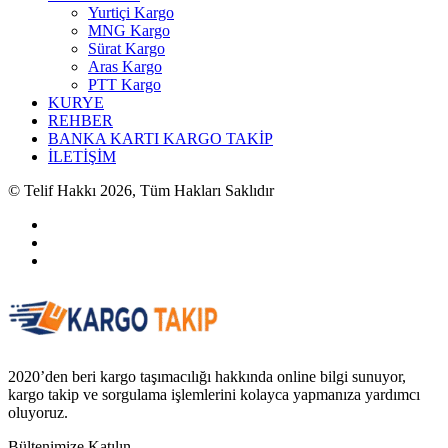
Yurtiçi Kargo
MNG Kargo
Sürat Kargo
Aras Kargo
PTT Kargo
KURYE
REHBER
BANKA KARTI KARGO TAKİP
İLETİŞİM
© Telif Hakkı 2026, Tüm Hakları Saklıdır
2020’den beri kargo taşımacılığı hakkında online bilgi sunuyor,
kargo takip ve sorgulama işlemlerini kolayca yapmanıza yardımcı
oluyoruz.
Bültenimize Katılın