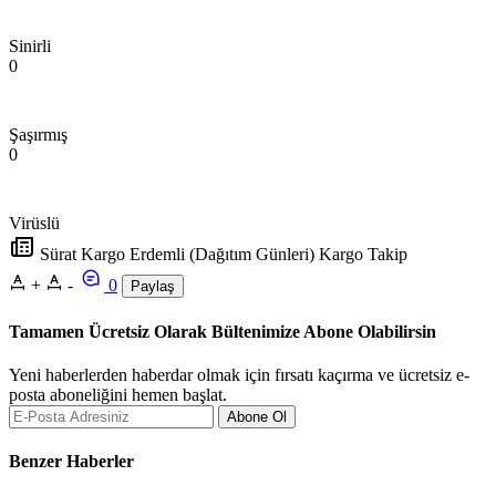
Sinirli
0
Şaşırmış
0
Virüslü
Sürat Kargo Erdemli (Dağıtım Günleri) Kargo Takip
+
-
0
Paylaş
Tamamen Ücretsiz Olarak Bültenimize Abone Olabilirsin
Yeni haberlerden haberdar olmak için fırsatı kaçırma ve ücretsiz e-
posta aboneliğini hemen başlat.
Abone Ol
Benzer Haberler