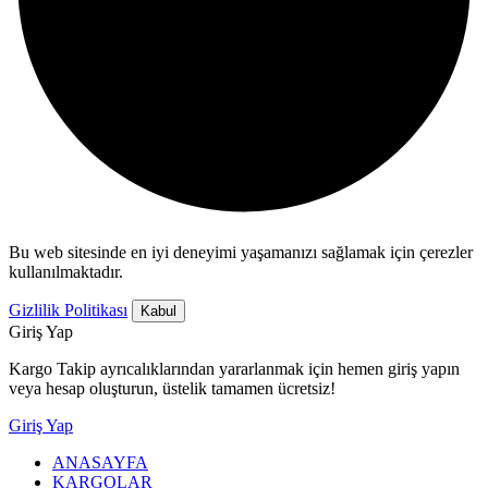
Bu web sitesinde en iyi deneyimi yaşamanızı sağlamak için çerezler
kullanılmaktadır.
Gizlilik Politikası
Kabul
Giriş Yap
Kargo Takip ayrıcalıklarından yararlanmak için hemen giriş yapın
veya hesap oluşturun, üstelik tamamen ücretsiz!
Giriş Yap
ANASAYFA
KARGOLAR