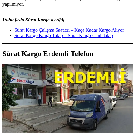
yapılmıyor.
Daha fazla Sürat Kargo içeriği;
Sürat Kargo Çalışma Saatleri – Kaça Kadar Kargo Alıyor
Sürat Kargo Kargo Takip – Sürat Kargo Canlı takip
Sürat Kargo Erdemli Telefon