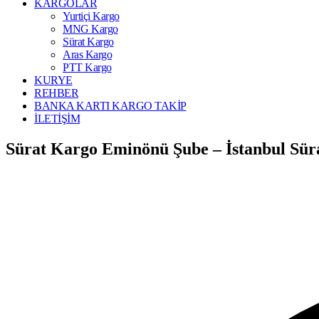
KARGOLAR
Yurtiçi Kargo
MNG Kargo
Sürat Kargo
Aras Kargo
PTT Kargo
KURYE
REHBER
BANKA KARTI KARGO TAKİP
İLETİŞİM
Sürat Kargo Eminönü Şube – İstanbul Sür