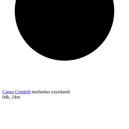
Cansu Cenderli
tarafından yayınlandı
0dk, 24sn