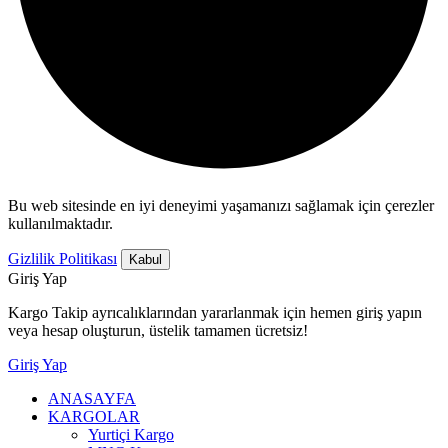
Bu web sitesinde en iyi deneyimi yaşamanızı sağlamak için çerezler
kullanılmaktadır.
Gizlilik Politikası
Kabul
Giriş Yap
Kargo Takip ayrıcalıklarından yararlanmak için hemen giriş yapın
veya hesap oluşturun, üstelik tamamen ücretsiz!
Giriş Yap
ANASAYFA
KARGOLAR
Yurtiçi Kargo