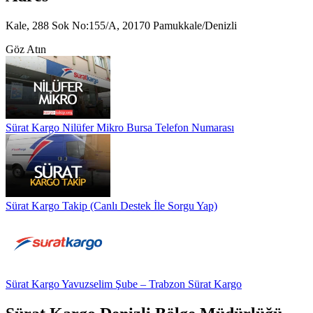
Kale, 288 Sok No:155/A, 20170 Pamukkale/Denizli
Göz Atın
Sürat Kargo Nilüfer Mikro Bursa Telefon Numarası
Sürat Kargo Takip (Canlı Destek İle Sorgu Yap)
Sürat Kargo Yavuzselim Şube – Trabzon Sürat Kargo