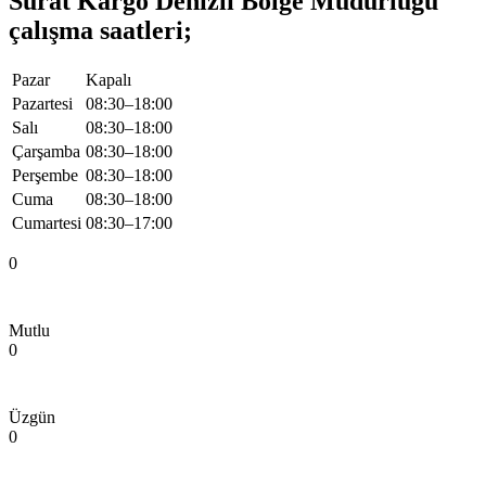
Sürat Kargo Denizli Bölge Müdürlüğü
çalışma saatleri;
Pazar
Kapalı
Pazartesi
08:30–18:00
Salı
08:30–18:00
Çarşamba
08:30–18:00
Perşembe
08:30–18:00
Cuma
08:30–18:00
Cumartesi
08:30–17:00
0
Mutlu
0
Üzgün
0