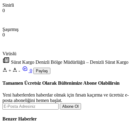
Sinirli
0
Şaşırmış
0
Virüslü
Sürat Kargo Denizli Bölge Müdürlüğü – Denizli Sürat Kargo
+
-
0
Paylaş
Tamamen Ücretsiz Olarak Bültenimize Abone Olabilirsin
Yeni haberlerden haberdar olmak için fırsatı kaçırma ve ücretsiz e-
posta aboneliğini hemen başlat.
Abone Ol
Benzer Haberler