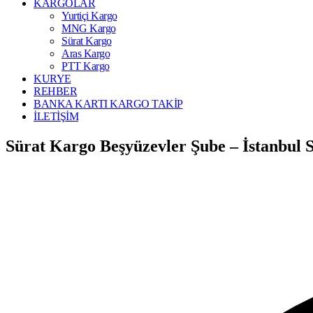
KARGOLAR
Yurtiçi Kargo
MNG Kargo
Sürat Kargo
Aras Kargo
PTT Kargo
KURYE
REHBER
BANKA KARTI KARGO TAKİP
İLETİŞİM
Sürat Kargo Beşyüzevler Şube – İstanbul 