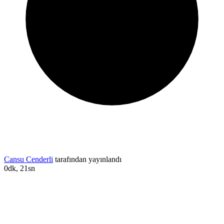
Cansu Cenderli
tarafından yayınlandı
0dk, 21sn