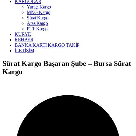
KARGOLAR
Yurtiçi Kargo
MNG Kargo
Sürat Kargo
Aras Kargo
PTT Kargo
KURYE
REHBER
BANKA KARTI KARGO TAKİP
İLETİŞİM
Sürat Kargo Başaran Şube – Bursa Sürat
Kargo