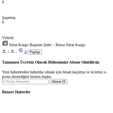
0
Şaşırmış
0
Virüslü
Sürat Kargo Başaran Şube – Bursa Sürat Kargo
+
-
0
Paylaş
Tamamen Ücretsiz Olarak Bültenimize Abone Olabilirsin
Yeni haberlerden haberdar olmak için fırsatı kaçırma ve ücretsiz e-
posta aboneliğini hemen başlat.
Abone Ol
Benzer Haberler