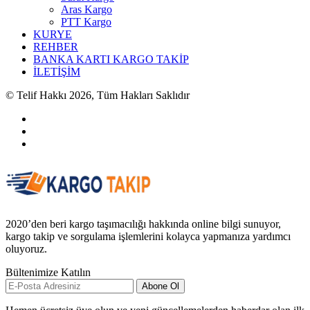
Aras Kargo
PTT Kargo
KURYE
REHBER
BANKA KARTI KARGO TAKİP
İLETİŞİM
© Telif Hakkı 2026, Tüm Hakları Saklıdır
2020’den beri kargo taşımacılığı hakkında online bilgi sunuyor,
kargo takip ve sorgulama işlemlerini kolayca yapmanıza yardımcı
oluyoruz.
Bültenimize Katılın
Abone Ol