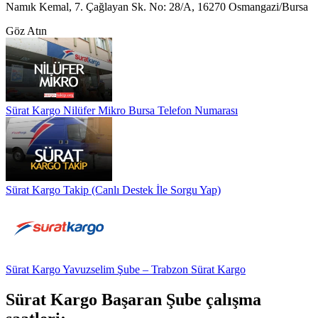
Namık Kemal, 7. Çağlayan Sk. No: 28/A, 16270 Osmangazi/Bursa
Göz Atın
Sürat Kargo Nilüfer Mikro Bursa Telefon Numarası
Sürat Kargo Takip (Canlı Destek İle Sorgu Yap)
Sürat Kargo Yavuzselim Şube – Trabzon Sürat Kargo
Sürat Kargo Başaran Şube çalışma