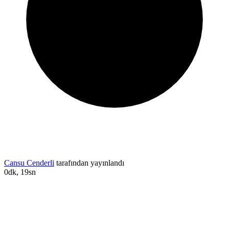
Cansu Cenderli
tarafından yayınlandı
0dk, 19sn