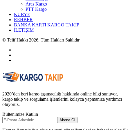
Aras Kargo
PTT Kargo
KURYE
REHBER
BANKA KARTI KARGO TAKİP
İLETİŞİM
© Telif Hakkı 2026, Tüm Hakları Saklıdır
2020’den beri kargo taşımacılığı hakkında online bilgi sunuyor,
kargo takip ve sorgulama işlemlerini kolayca yapmanıza yardımcı
oluyoruz.
Bültenimize Katılın
Abone Ol