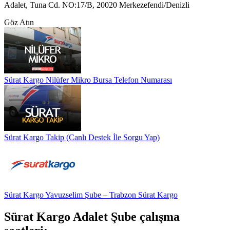
Adalet, Tuna Cd. NO:17/B, 20020 Merkezefendi/Denizli
Göz Atın
Sürat Kargo Nilüfer Mikro Bursa Telefon Numarası
Sürat Kargo Takip (Canlı Destek İle Sorgu Yap)
Sürat Kargo Yavuzselim Şube – Trabzon Sürat Kargo
Sürat Kargo Adalet Şube çalışma