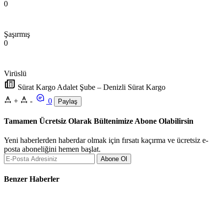
0
Şaşırmış
0
Virüslü
Sürat Kargo Adalet Şube – Denizli Sürat Kargo
+
-
0
Paylaş
Tamamen Ücretsiz Olarak Bültenimize Abone Olabilirsin
Yeni haberlerden haberdar olmak için fırsatı kaçırma ve ücretsiz e-
posta aboneliğini hemen başlat.
Abone Ol
Benzer Haberler