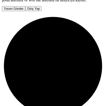
posta adresimi ve web site adresimi bu tarayıcıya kaydet.
Yorum Gönder
Giriş Yap