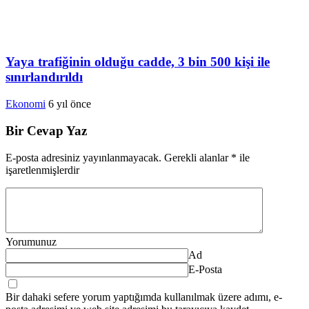
Yaya trafiğinin olduğu cadde, 3 bin 500 kişi ile
sınırlandırıldı
Ekonomi
6 yıl önce
Bir Cevap Yaz
E-posta adresiniz yayınlanmayacak.
Gerekli alanlar
*
ile
işaretlenmişlerdir
Yorumunuz
Ad
E-Posta
Bir dahaki sefere yorum yaptığımda kullanılmak üzere adımı, e-