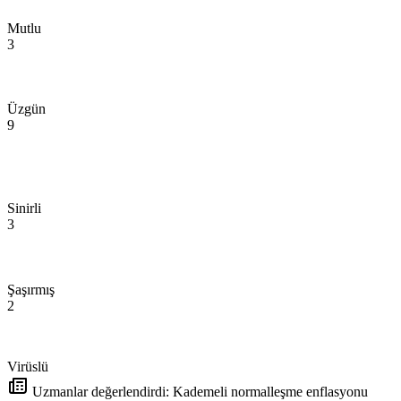
Mutlu
3
Üzgün
9
Sinirli
3
Şaşırmış
2
Virüslü
Uzmanlar değerlendirdi: Kademeli normalleşme enflasyonu