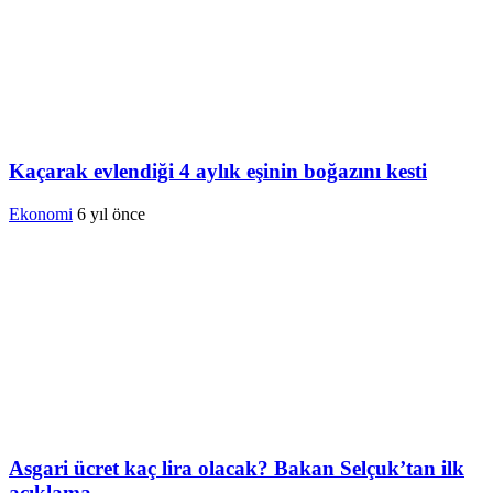
Kaçarak evlendiği 4 aylık eşinin boğazını kesti
Ekonomi
6 yıl önce
Asgari ücret kaç lira olacak? Bakan Selçuk’tan ilk
açıklama