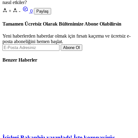
nasıl etkiler?
+
-
0
Paylaş
Tamamen Ücretsiz Olarak Bültenimize Abone Olabilirsin
Yeni haberlerden haberdar olmak için fırsatı kaçırma ve ücretsiz e-
posta aboneliğini hemen başlat.
Abone Ol
Benzer Haberler
İçişleri Bakanlığı yayınladı! İşte koronavirüs