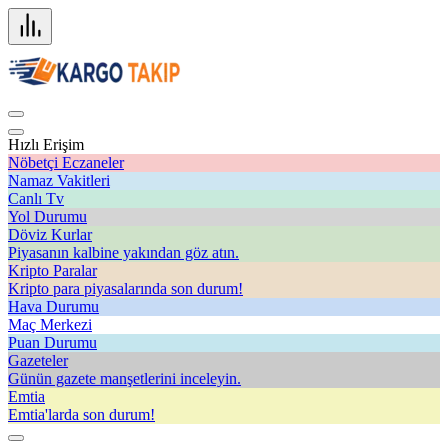
Hızlı Erişim
Nöbetçi Eczaneler
Namaz Vakitleri
Canlı Tv
Yol Durumu
Döviz Kurlar
Piyasanın kalbine yakından göz atın.
Kripto Paralar
Kripto para piyasalarında son durum!
Hava Durumu
Maç Merkezi
Puan Durumu
Gazeteler
Günün gazete manşetlerini inceleyin.
Emtia
Emtia'larda son durum!