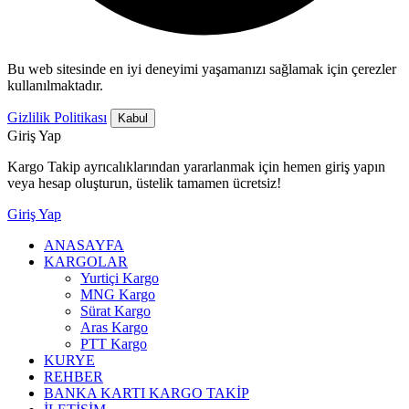
Bu web sitesinde en iyi deneyimi yaşamanızı sağlamak için çerezler
kullanılmaktadır.
Gizlilik Politikası
Kabul
Giriş Yap
Kargo Takip ayrıcalıklarından yararlanmak için hemen giriş yapın
veya hesap oluşturun, üstelik tamamen ücretsiz!
Giriş Yap
ANASAYFA
KARGOLAR
Yurtiçi Kargo
MNG Kargo
Sürat Kargo
Aras Kargo
PTT Kargo
KURYE
REHBER
BANKA KARTI KARGO TAKİP