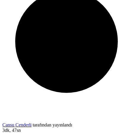
Cansu Cenderli
tarafından yayınlandı
3dk, 47sn