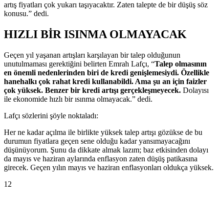
artış fiyatları çok yukarı taşıyacaktır. Zaten talepte de bir düşüş söz
konusu.” dedi.
HIZLI BİR ISINMA OLMAYACAK
Geçen yıl yaşanan artışları karşılayan bir talep olduğunun
unutulmaması gerektiğini belirten Emrah Lafçı, “
Talep olmasının
en önemli nedenlerinden biri de kredi genişlemesiydi. Özellikle
hanehalkı çok rahat kredi kullanabildi. Ama şu an için faizler
çok yüksek. Benzer bir kredi artışı gerçekleşmeyecek.
Dolayısı
ile ekonomide hızlı bir ısınma olmayacak.” dedi.
Lafçı sözlerini şöyle noktaladı:
Her ne kadar açılma ile birlikte yüksek talep artışı gözükse de bu
durumun fiyatlara geçen sene olduğu kadar yansımayacağını
düşünüyorum. Şunu da dikkate almak lazım; baz etkisinden dolayı
da mayıs ve haziran aylarında enflasyon zaten düşüş patikasına
girecek. Geçen yılın mayıs ve haziran enflasyonları oldukça yüksek.
12