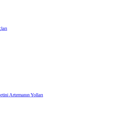
ları
tini Artırmanın Yolları