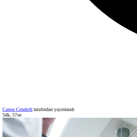
Cansu Cenderli
tarafından yayınlandı
5dk, 57sn