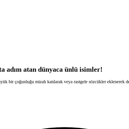
ata adım atan dünyaca ünlü isimler!
yük bir çoğunluğu mizah katılarak veya rastgele sözcükler eklenerek değ