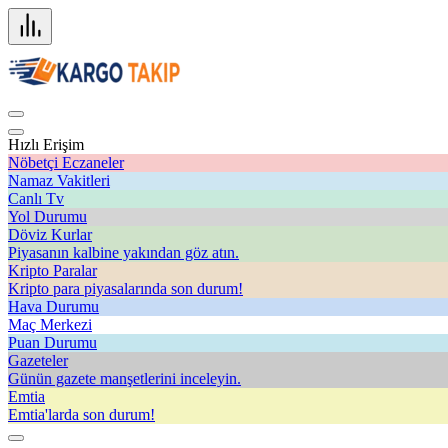
Hızlı Erişim
Nöbetçi Eczaneler
Namaz Vakitleri
Canlı Tv
Yol Durumu
Döviz Kurlar
Piyasanın kalbine yakından göz atın.
Kripto Paralar
Kripto para piyasalarında son durum!
Hava Durumu
Maç Merkezi
Puan Durumu
Gazeteler
Günün gazete manşetlerini inceleyin.
Emtia
Emtia'larda son durum!