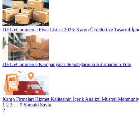
DHL eCommerce Fiyat Listesi 2025: Kargo Ücretleri ve Tasarruf İpuç
DHL eCommerce Kampanyalar ile Satışlarınızı Artırmanın 5 Yolu
Kargo Firmaları Hizmet Kalitesinin İçerik Analizi: Müşteri Memnuniye
1
2
3
…
9
Sonraki Sayfa
2