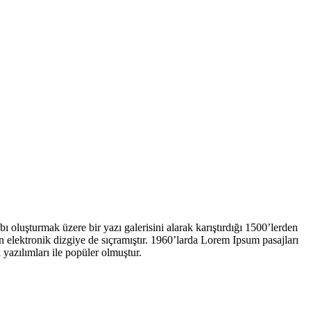
 oluşturmak üzere bir yazı galerisini alarak karıştırdığı 1500’lerden
 elektronik dizgiye de sıçramıştır. 1960’larda Lorem Ipsum pasajları
azılımları ile popüler olmuştur.