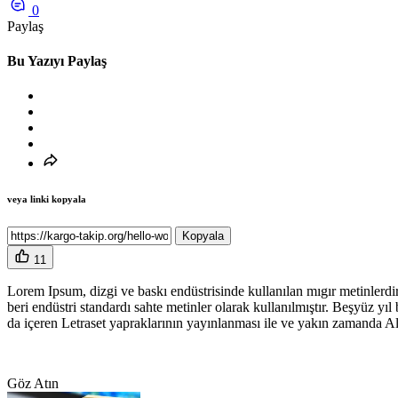
0
Paylaş
Bu Yazıyı Paylaş
veya linki kopyala
Kopyala
11
Lorem Ipsum, dizgi ve baskı endüstrisinde kullanılan mıgır metinlerdir
beri endüstri standardı sahte metinler olarak kullanılmıştır. Beşyüz 
da içeren Letraset yapraklarının yayınlanması ile ve yakın zamanda A
Göz Atın