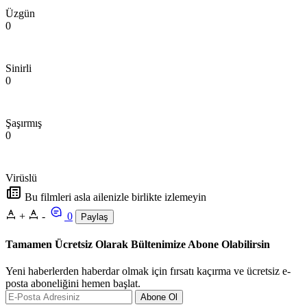
Üzgün
0
Sinirli
0
Şaşırmış
0
Virüslü
Bu filmleri asla ailenizle birlikte izlemeyin
+
-
0
Paylaş
Tamamen Ücretsiz Olarak Bültenimize Abone Olabilirsin
Yeni haberlerden haberdar olmak için fırsatı kaçırma ve ücretsiz e-
posta aboneliğini hemen başlat.
Abone Ol