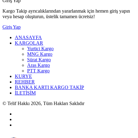
Giriş Yap
Kargo Takip ayrıcalıklarından yararlanmak için hemen giriş yapın
veya hesap oluşturun, üstelik tamamen ücretsiz!
Giriş Yap
ANASAYFA
KARGOLAR
Yurtiçi Kargo
MNG Kargo
Sürat Kargo
Aras Kargo
PTT Kargo
KURYE
REHBER
BANKA KARTI KARGO TAKİP
İLETİŞİM
© Telif Hakkı 2026, Tüm Hakları Saklıdır