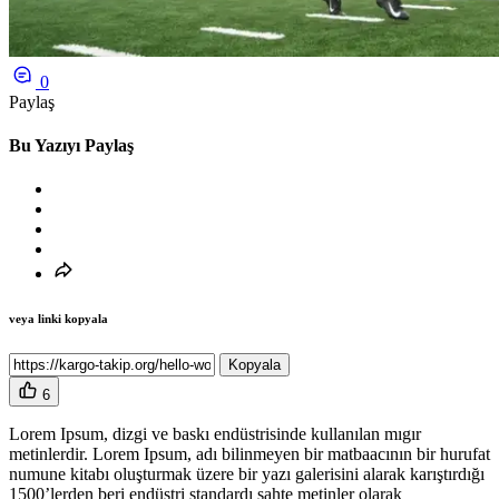
0
Paylaş
Bu Yazıyı Paylaş
veya linki kopyala
Kopyala
6
Lorem Ipsum, dizgi ve baskı endüstrisinde kullanılan mıgır
metinlerdir. Lorem Ipsum, adı bilinmeyen bir matbaacının bir hurufat
numune kitabı oluşturmak üzere bir yazı galerisini alarak karıştırdığı
1500’lerden beri endüstri standardı sahte metinler olarak