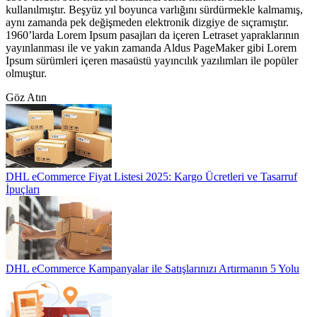
kullanılmıştır. Beşyüz yıl boyunca varlığını sürdürmekle kalmamış,
aynı zamanda pek değişmeden elektronik dizgiye de sıçramıştır.
1960’larda Lorem Ipsum pasajları da içeren Letraset yapraklarının
yayınlanması ile ve yakın zamanda Aldus PageMaker gibi Lorem
Ipsum sürümleri içeren masaüstü yayıncılık yazılımları ile popüler
olmuştur.
Göz Atın
DHL eCommerce Fiyat Listesi 2025: Kargo Ücretleri ve Tasarruf
İpuçları
DHL eCommerce Kampanyalar ile Satışlarınızı Artırmanın 5 Yolu