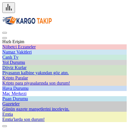
Hızlı Erişim
Nöbetçi Eczaneler
Namaz Vakitleri
Canlı Tv
Yol Durumu
Döviz Kurlar
Piyasanın kalbine yakından göz atın.
Kripto Paralar
Kripto para piyasalarında son durum!
Hava Durumu
Maç Merkezi
Puan Durumu
Gazeteler
Günün gazete manşetlerini inceleyin.
Emtia
Emtia'larda son durum!