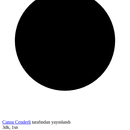
Cansu Cenderli
tarafından yayınlandı
3dk, 1sn