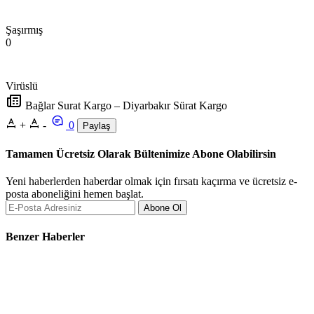
Şaşırmış
0
Virüslü
Bağlar Surat Kargo – Diyarbakır Sürat Kargo
+
-
0
Paylaş
Tamamen Ücretsiz Olarak Bültenimize Abone Olabilirsin
Yeni haberlerden haberdar olmak için fırsatı kaçırma ve ücretsiz e-
posta aboneliğini hemen başlat.
Abone Ol
Benzer Haberler