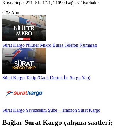
Kaynartepe, 271. Sk. 17-1, 21090 Bağlar/Diyarbakır
Göz Atın
Sürat Kargo Nilüfer Mikro Bursa Telefon Numarası
Sürat Kargo Takip (Canlı Destek İle Sorgu Yap)
Sürat Kargo Yavuzselim Şube – Trabzon Sürat Kargo
Bağlar Surat Kargo çalışma saatleri;