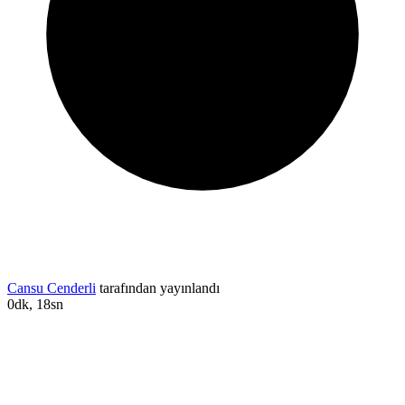
Cansu Cenderli
tarafından yayınlandı
0dk, 18sn