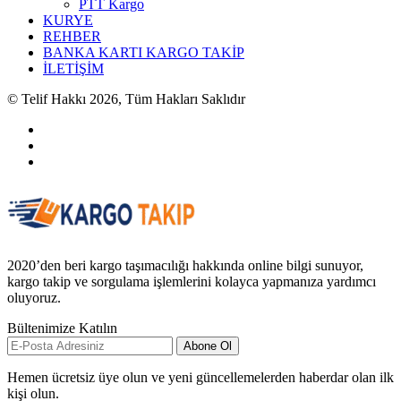
PTT Kargo
KURYE
REHBER
BANKA KARTI KARGO TAKİP
İLETİŞİM
© Telif Hakkı 2026, Tüm Hakları Saklıdır
2020’den beri kargo taşımacılığı hakkında online bilgi sunuyor,
kargo takip ve sorgulama işlemlerini kolayca yapmanıza yardımcı
oluyoruz.
Bültenimize Katılın
Abone Ol
Hemen ücretsiz üye olun ve yeni güncellemelerden haberdar olan ilk
kişi olun.