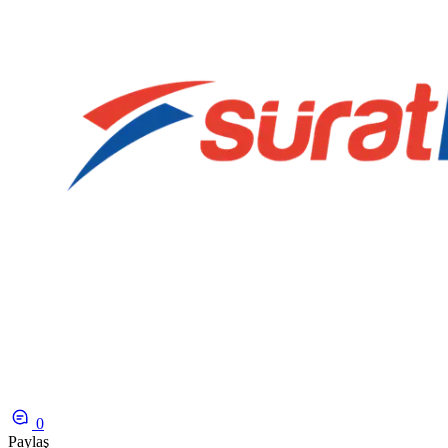
0
Paylaş