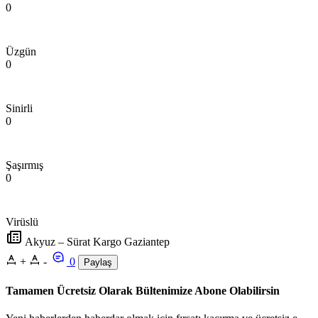
0
Üzgün
0
Sinirli
0
Şaşırmış
0
Virüslü
Akyuz – Sürat Kargo Gaziantep
+
-
0
Paylaş
Tamamen Ücretsiz Olarak Bültenimize Abone Olabilirsin