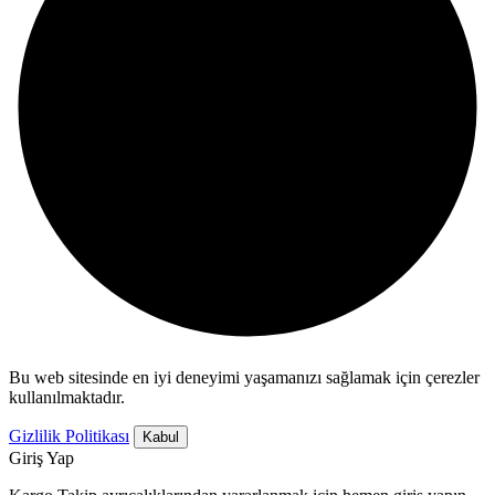
Bu web sitesinde en iyi deneyimi yaşamanızı sağlamak için çerezler
kullanılmaktadır.
Gizlilik Politikası
Kabul
Giriş Yap