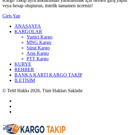
Kargo Takip ayrıcalıklarından yararlanmak için hemen giriş yapın
veya hesap oluşturun, üstelik tamamen ücretsiz!
Giriş Yap
ANASAYFA
KARGOLAR
Yurtiçi Kargo
MNG Kargo
Sürat Kargo
Aras Kargo
PTT Kargo
KURYE
REHBER
BANKA KARTI KARGO TAKİP
İLETİŞİM
© Telif Hakkı 2026, Tüm Hakları Saklıdır