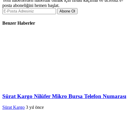
Yeni haberlerden haberdar olmak için fırsatı kaçırma ve ücretsiz e-
posta aboneliğini hemen başlat.
Abone Ol
Benzer Haberler
Sürat Kargo Nilüfer Mikro Bursa Telefon Numarası
Sürat Kargo
3 yıl önce