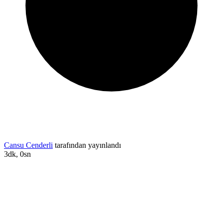
Cansu Cenderli
tarafından yayınlandı
3dk, 0sn