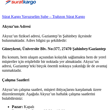
Sürat Kargo Yavuzselim Şube – Trabzon Sürat Kargo
Akyuz’un Adresi
Akyuz’un fiziksel adresi, Gaziantep’in Şahinbey ilçesinde
bulunmaktadır. Adres bilgisi şu şekildedir:
Güneykent, Üniversite Blv. No:377, 27470 Şahinbey/Gaziantep
Bu konum, hem ulaşım açısından kolaylık sağlamakta hem de yerel
müşteriler için erişilebilir bir noktada yer almaktadır. Akyuz’un
adresi, Gaziantep’teki birçok önemli noktaya yakınlığı ile de avantaj
sunmaktadır.
Çalışma Saatleri
Akyuz’un çalışma saatleri, müşteri ihtiyaçlarını karşılamak üzere
düzenlenmiştir. Aşağıda Akyuz’un haftalık çalışma saatlerini
bulabilirsiniz:
Pazar:
Kapalı