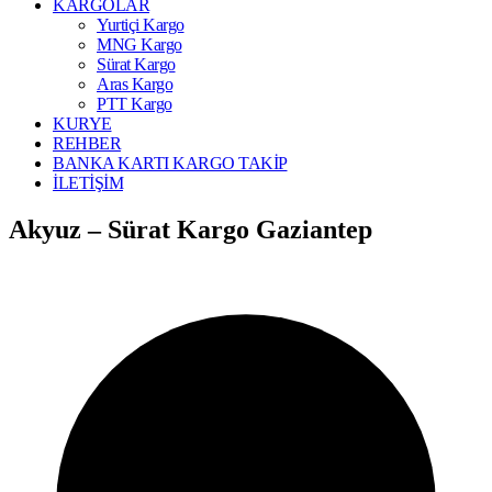
KARGOLAR
Yurtiçi Kargo
MNG Kargo
Sürat Kargo
Aras Kargo
PTT Kargo
KURYE
REHBER
BANKA KARTI KARGO TAKİP
İLETİŞİM
Akyuz – Sürat Kargo Gaziantep