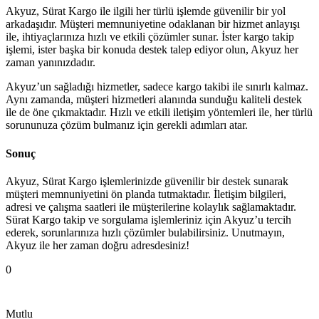
Akyuz, Sürat Kargo ile ilgili her türlü işlemde güvenilir bir yol
arkadaşıdır. Müşteri memnuniyetine odaklanan bir hizmet anlayışı
ile, ihtiyaçlarınıza hızlı ve etkili çözümler sunar. İster kargo takip
işlemi, ister başka bir konuda destek talep ediyor olun, Akyuz her
zaman yanınızdadır.
Akyuz’un sağladığı hizmetler, sadece kargo takibi ile sınırlı kalmaz.
Aynı zamanda, müşteri hizmetleri alanında sunduğu kaliteli destek
ile de öne çıkmaktadır. Hızlı ve etkili iletişim yöntemleri ile, her türlü
sorununuza çözüm bulmanız için gerekli adımları atar.
Sonuç
Akyuz, Sürat Kargo işlemlerinizde güvenilir bir destek sunarak
müşteri memnuniyetini ön planda tutmaktadır. İletişim bilgileri,
adresi ve çalışma saatleri ile müşterilerine kolaylık sağlamaktadır.
Sürat Kargo takip ve sorgulama işlemleriniz için Akyuz’u tercih
ederek, sorunlarınıza hızlı çözümler bulabilirsiniz. Unutmayın,
Akyuz ile her zaman doğru adresdesiniz!
0
Mutlu