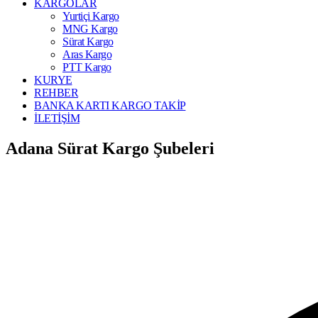
KARGOLAR
Yurtiçi Kargo
MNG Kargo
Sürat Kargo
Aras Kargo
PTT Kargo
KURYE
REHBER
BANKA KARTI KARGO TAKİP
İLETİŞİM
Adana Sürat Kargo Şubeleri