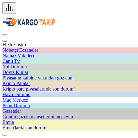
Hızlı Erişim
Nöbetçi Eczaneler
Namaz Vakitleri
Canlı Tv
Yol Durumu
Döviz Kurlar
Piyasanın kalbine yakından göz atın.
Kripto Paralar
Kripto para piyasalarında son durum!
Hava Durumu
Maç Merkezi
Puan Durumu
Gazeteler
Günün gazete manşetlerini inceleyin.
Emtia
Emtia'larda son durum!