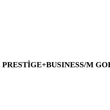
0İ PRESTİGE+BUSINESS/M G