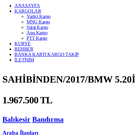
ANASAYFA
KARGOLAR
Yurtiçi Kargo
MNG Kargo
Sürat Kargo
Aras Kargo
PTT Kargo
KURYE
REHBER
BANKA KARTI KARGO TAKİP
İLETİŞİM
SAHİBİNDEN/2017/BMW 5.2
1.967.500 TL
Balıkesir
Bandırma
Araba İlanları